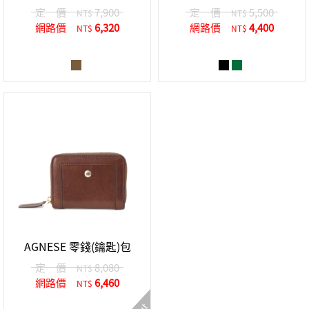
定 價
7,900
定 價
5,500
NT$
NT$
網路價
6,320
網路價
4,400
NT$
NT$
AGNESE 零錢(鑰匙)包
定 價
8,080
NT$
網路價
6,460
NT$