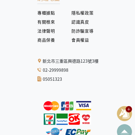
專櫃據點
隱私權政策
有關根來
認識真皮
法律聲明
防詐騙宣導
商品保養
會員權益
新北市三重區興德路123號3樓
02-29999898
05051323