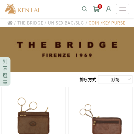
0
/
/
/
THE BRIDGE
UNISEX BAG/SLG
COIN /KEY PURSE
款式分類 style
CHIARUGI
男士包款 MEN'S BAG
男士夾款 MEN'S WALLET
CUMAR
列
男士包款 MEN'S BAG
男士皮帶 MEN'S BELT
表
男士夾款 MEN'S WALLET
選
Roberta di Camerino
男士包款 MEN'S BAG
女士包款 LADIES' BAG
排序方式
單
男士皮帶 MEN'S BELT
男士夾款 MEN'S WALLET
女士夾款 LADIES' WALLET
THE BRIDGE
男士包款 MEN'S BAG
女士包款 LADIES' BAG
男士皮帶 MEN'S BELT
中性商品 UNISEX BAG/SLG
男士夾款 MEN'S WALLET
女士夾款 LADIES' WALLET
期間限定 limited edition
男士包款 MEN'S BAG
女士包款 LADIES' BAG
皮革保養 LEATHER CARE
男士皮帶 MEN'S BELT
中性商品 UNISEX BAG/SLG
男士夾款 MEN'S WALLET
女士夾款 LADIES' WALLET
珍藏 THE BRIDGE (TB SPECIAL)
女士包款 LADIES' BAG
關於 CHIARUGI
男士皮帶 MEN'S BELT