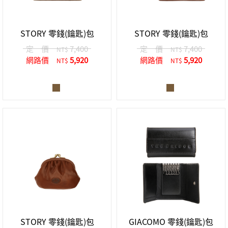
中性商品 UNISEX BAG/SLG
男士包款 MEN'S BAG
女士夾款 LADIES' WALLET
女士包款 LADIES' BAG
關於 CUMAR
男士夾款 MEN'S WALLET
中性商品 UNISEX BAG/SLG
STORY 零錢(鑰匙)包
STORY 零錢(鑰匙)包
女士夾款 LADIES' WALLET
男士皮帶 MEN'S BELT
關於 Roberta di Camerino
定 價
7,400
定 價
7,400
NT$
NT$
中性商品 UNISEX BAG/SLG
網路價
5,920
網路價
5,920
NT$
NT$
女士包款 LADIES' BAG
皮革保養 LEATHER CARE
女士夾款 LADIES' WALLET
關於 THE BRIDGE
中性商品 UNISEX BAG/SLG
STORY 零錢(鑰匙)包
GIACOMO 零錢(鑰匙)包