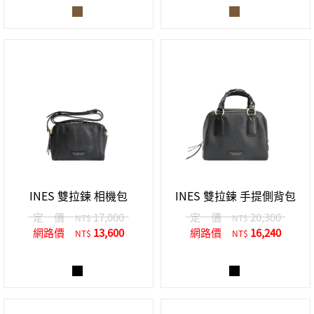
INES 雙拉鍊 相機包
INES 雙拉鍊 手提側背包
定 價
17,000
定 價
20,300
NT$
NT$
網路價
13,600
網路價
16,240
NT$
NT$