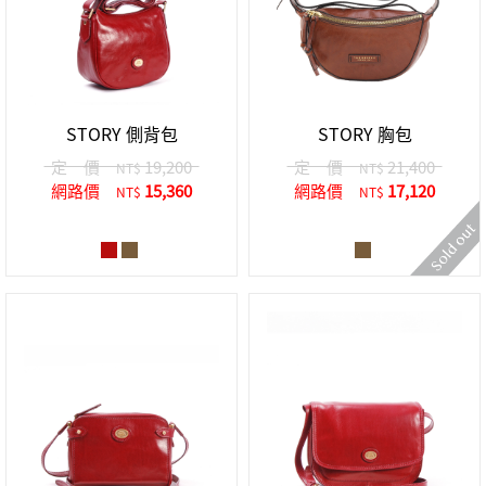
STORY 側背包
STORY 胸包
定 價
19,200
定 價
21,400
NT$
NT$
網路價
15,360
網路價
17,120
NT$
NT$