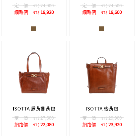
定 價
24,900
定 價
24,500
NT$
NT$
網路價
19,920
網路價
19,600
NT$
NT$
ISOTTA 肩背側背包
ISOTTA 後背包
定 價
27,600
定 價
29,900
NT$
NT$
網路價
22,080
網路價
23,920
NT$
NT$