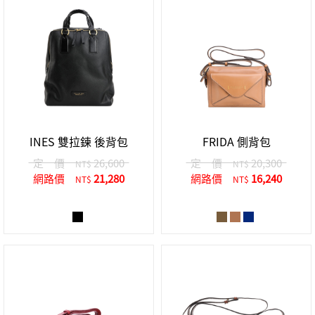
INES 雙拉鍊 後背包
FRIDA 側背包
定 價
26,600
定 價
20,300
NT$
NT$
網路價
21,280
網路價
16,240
NT$
NT$