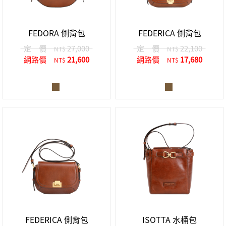
中性商品 UNISEX BAG/SLG
男士包款 MEN'S BAG
女士夾款 LADIES' WALLET
女士包款 LADIES' BAG
關於 CUMAR
男士夾款 MEN'S WALLET
中性商品 UNISEX BAG/SLG
FEDORA 側背包
FEDERICA 側背包
女士夾款 LADIES' WALLET
男士皮帶 MEN'S BELT
關於 Roberta di Camerino
定 價
27,000
定 價
22,100
NT$
NT$
中性商品 UNISEX BAG/SLG
網路價
21,600
網路價
17,680
NT$
NT$
女士包款 LADIES' BAG
皮革保養 LEATHER CARE
女士夾款 LADIES' WALLET
關於 THE BRIDGE
中性商品 UNISEX BAG/SLG
FEDERICA 側背包
ISOTTA 水桶包