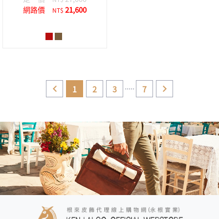
網路價
21,600
NT$
.....
1
2
3
7