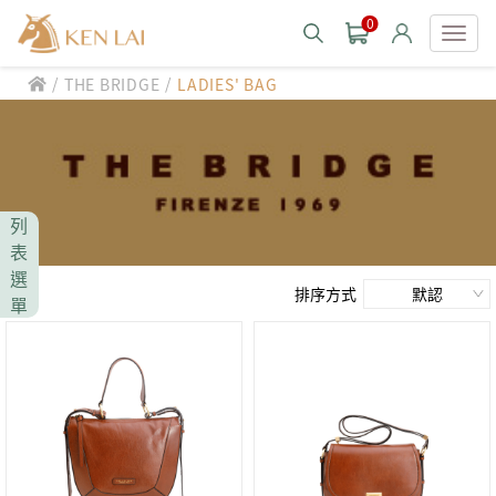
0
/
/
THE BRIDGE
LADIES' BAG
款式分類 style
CHIARUGI
男士包款 MEN'S BAG
男士夾款 MEN'S WALLET
CUMAR
列
男士包款 MEN'S BAG
男士皮帶 MEN'S BELT
表
男士夾款 MEN'S WALLET
選
Roberta di Camerino
男士包款 MEN'S BAG
女士包款 LADIES' BAG
排序方式
單
男士皮帶 MEN'S BELT
男士夾款 MEN'S WALLET
女士夾款 LADIES' WALLET
THE BRIDGE
男士包款 MEN'S BAG
女士包款 LADIES' BAG
男士皮帶 MEN'S BELT
中性商品 UNISEX BAG/SLG
男士夾款 MEN'S WALLET
女士夾款 LADIES' WALLET
期間限定 limited edition
男士包款 MEN'S BAG
女士包款 LADIES' BAG
皮革保養 LEATHER CARE
男士皮帶 MEN'S BELT
中性商品 UNISEX BAG/SLG
男士夾款 MEN'S WALLET
女士夾款 LADIES' WALLET
珍藏 THE BRIDGE (TB SPECIAL)
女士包款 LADIES' BAG
關於 CHIARUGI
男士皮帶 MEN'S BELT