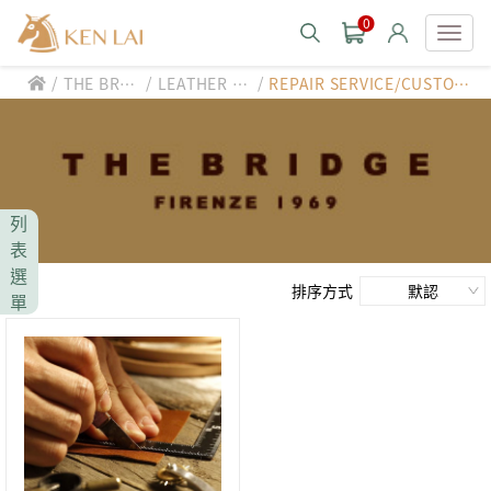
0
/
/
/
THE BRID
LEATHER C
REPAIR SERVICE/CUSTOM
款式分類 style
GE
ARE
-MADE
CHIARUGI
男士包款 MEN'S BAG
男士夾款 MEN'S WALLET
CUMAR
列
男士包款 MEN'S BAG
男士皮帶 MEN'S BELT
表
男士夾款 MEN'S WALLET
選
Roberta di Camerino
男士包款 MEN'S BAG
女士包款 LADIES' BAG
排序方式
單
男士皮帶 MEN'S BELT
男士夾款 MEN'S WALLET
女士夾款 LADIES' WALLET
THE BRIDGE
男士包款 MEN'S BAG
女士包款 LADIES' BAG
男士皮帶 MEN'S BELT
中性商品 UNISEX BAG/SLG
男士夾款 MEN'S WALLET
女士夾款 LADIES' WALLET
期間限定 limited edition
男士包款 MEN'S BAG
女士包款 LADIES' BAG
皮革保養 LEATHER CARE
男士皮帶 MEN'S BELT
中性商品 UNISEX BAG/SLG
男士夾款 MEN'S WALLET
女士夾款 LADIES' WALLET
珍藏 THE BRIDGE (TB SPECIAL)
女士包款 LADIES' BAG
關於 CHIARUGI
男士皮帶 MEN'S BELT