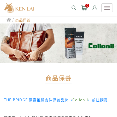
0
/
商品保養
款式分類 style
CHIARUGI
男士包款 MEN'S BAG
男士夾款 MEN'S WALLET
CUMAR
男士包款 MEN'S BAG
男士皮帶 MEN'S BELT
男士夾款 MEN'S WALLET
Roberta di Camerino
男士包款 MEN'S BAG
女士包款 LADIES' BAG
男士皮帶 MEN'S BELT
商品保養
男士夾款 MEN'S WALLET
女士夾款 LADIES' WALLET
THE BRIDGE
男士包款 MEN'S BAG
女士包款 LADIES' BAG
男士皮帶 MEN'S BELT
中性商品 UNISEX BAG/SLG
男士夾款 MEN'S WALLET
女士夾款 LADIES' WALLET
期間限定 limited edition
男士包款 MEN'S BAG
女士包款 LADIES' BAG
皮革保養 LEATHER CARE
THE BRIDGE 原廠推薦皮件保養品牌→
Collonil
←前往購買
男士皮帶 MEN'S BELT
中性商品 UNISEX BAG/SLG
男士夾款 MEN'S WALLET
女士夾款 LADIES' WALLET
珍藏 THE BRIDGE (TB SPECIAL)
女士包款 LADIES' BAG
關於 CHIARUGI
男士皮帶 MEN'S BELT