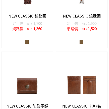
中性商品 UNISEX BAG/SLG
男士包款 MEN'S BAG
女士夾款 LADIES' WALLET
女士包款 LADIES' BAG
關於 CUMAR
男士夾款 MEN'S WALLET
中性商品 UNISEX BAG/SLG
NEW CLASSIC 鑰匙圈
NEW CLASSIC 鑰匙圈
女士夾款 LADIES' WALLET
男士皮帶 MEN'S BELT
關於 Roberta di Camerino
定 價
1,700
定 價
1,900
NT$
NT$
中性商品 UNISEX BAG/SLG
網路價
1,360
網路價
1,520
NT$
NT$
女士包款 LADIES' BAG
皮革保養 LEATHER CARE
女士夾款 LADIES' WALLET
關於 THE BRIDGE
中性商品 UNISEX BAG/SLG
NEW CLASSIC 防盜零錢
NEW CLASSIC 卡片(名