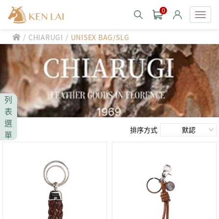
0
/
/
CHIARUGI
UNISEX BAG/SLG
款式分類 style
CHIARUGI
男士包款 MEN'S BAG
男士夾款 MEN'S WALLET
CUMAR
列
男士包款 MEN'S BAG
男士皮帶 MEN'S BELT
表
男士夾款 MEN'S WALLET
選
Roberta di Camerino
男士包款 MEN'S BAG
女士包款 LADIES' BAG
排序方式
單
男士皮帶 MEN'S BELT
男士夾款 MEN'S WALLET
女士夾款 LADIES' WALLET
THE BRIDGE
男士包款 MEN'S BAG
女士包款 LADIES' BAG
男士皮帶 MEN'S BELT
中性商品 UNISEX BAG/SLG
男士夾款 MEN'S WALLET
女士夾款 LADIES' WALLET
期間限定 limited edition
男士包款 MEN'S BAG
女士包款 LADIES' BAG
皮革保養 LEATHER CARE
男士皮帶 MEN'S BELT
中性商品 UNISEX BAG/SLG
男士夾款 MEN'S WALLET
女士夾款 LADIES' WALLET
珍藏 THE BRIDGE (TB SPECIAL)
女士包款 LADIES' BAG
關於 CHIARUGI
男士皮帶 MEN'S BELT