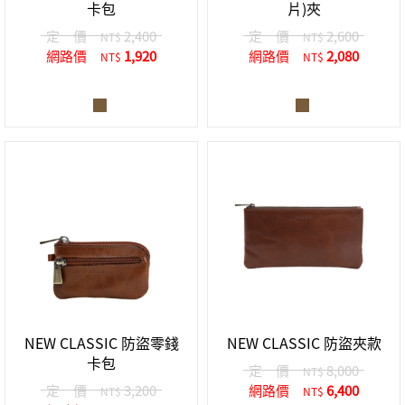
卡包
片)夾
定 價
2,400
定 價
2,600
NT$
NT$
網路價
1,920
網路價
2,080
NT$
NT$
NEW CLASSIC 防盜零錢
NEW CLASSIC 防盜夾款
卡包
定 價
8,000
NT$
定 價
3,200
網路價
6,400
NT$
NT$