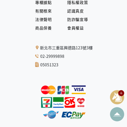
專櫃據點
隱私權政策
有關根來
認識真皮
法律聲明
防詐騙宣導
商品保養
會員權益
新北市三重區興德路123號3樓
02-29999898
05051323