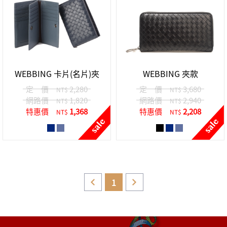
WEBBING 卡片(名片)夾
WEBBING 夾款
定 價
2,280
定 價
3,680
NT$
NT$
網路價
1,820
網路價
2,940
NT$
NT$
特惠價
1,368
特惠價
2,208
NT$
NT$
1