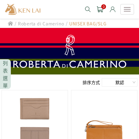
0
/
/
Roberta di Camerino
UNISEX BAG/SLG
款式分類 style
CHIARUGI
男士包款 MEN'S BAG
男士夾款 MEN'S WALLET
CUMAR
列
男士包款 MEN'S BAG
男士皮帶 MEN'S BELT
表
男士夾款 MEN'S WALLET
選
Roberta di Camerino
男士包款 MEN'S BAG
女士包款 LADIES' BAG
排序方式
單
男士皮帶 MEN'S BELT
男士夾款 MEN'S WALLET
女士夾款 LADIES' WALLET
THE BRIDGE
男士包款 MEN'S BAG
女士包款 LADIES' BAG
男士皮帶 MEN'S BELT
中性商品 UNISEX BAG/SLG
男士夾款 MEN'S WALLET
女士夾款 LADIES' WALLET
期間限定 limited edition
男士包款 MEN'S BAG
女士包款 LADIES' BAG
皮革保養 LEATHER CARE
男士皮帶 MEN'S BELT
中性商品 UNISEX BAG/SLG
男士夾款 MEN'S WALLET
女士夾款 LADIES' WALLET
珍藏 THE BRIDGE (TB SPECIAL)
女士包款 LADIES' BAG
關於 CHIARUGI
男士皮帶 MEN'S BELT