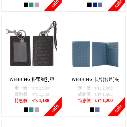
WEBBING 掛頸識別證
WEBBING 卡片(名片)夾
定 價
1,980
定 價
2,000
NT$
NT$
網路價
1,580
網路價
1,600
NT$
NT$
特惠價
1,188
特惠價
1,200
NT$
NT$