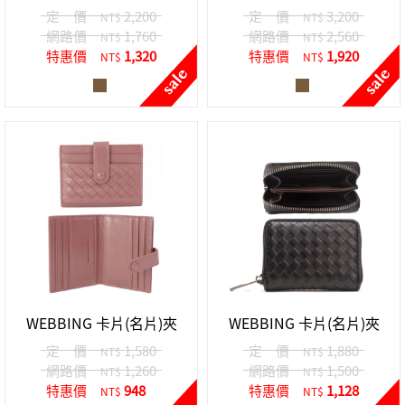
定 價
2,200
定 價
3,200
NT$
NT$
網路價
1,760
網路價
2,560
NT$
NT$
特惠價
1,320
特惠價
1,920
NT$
NT$
WEBBING 卡片(名片)夾
WEBBING 卡片(名片)夾
定 價
1,580
定 價
1,880
NT$
NT$
網路價
1,260
網路價
1,500
NT$
NT$
特惠價
948
特惠價
1,128
NT$
NT$