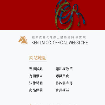
網站地圖
專櫃據點
隱私權政策
有關根來
認識真皮
法律聲明
防詐騙宣導
商品保養
會員權益