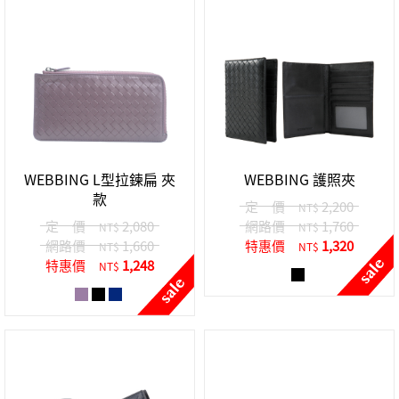
WEBBING L型拉鍊扁 夾
WEBBING 護照夾
款
定 價
2,200
NT$
定 價
2,080
網路價
1,760
NT$
NT$
網路價
1,660
特惠價
1,320
NT$
NT$
特惠價
1,248
NT$