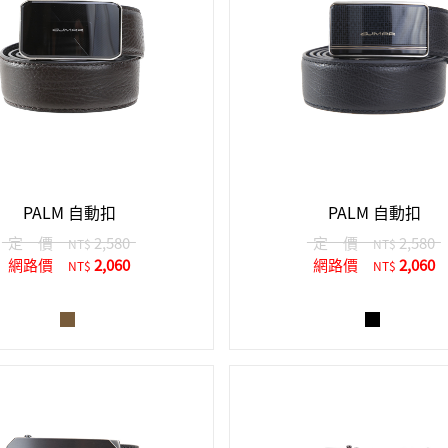
PALM 自動扣
PALM 自動扣
定 價
2,580
定 價
2,580
NT$
NT$
網路價
2,060
網路價
2,060
NT$
NT$