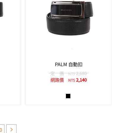
PALM 自動扣
定 價
2,680
NT$
網路價
2,140
NT$
0