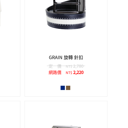
GRAIN 旋轉 針扣
定 價
2,780
NT$
網路價
2,220
NT$