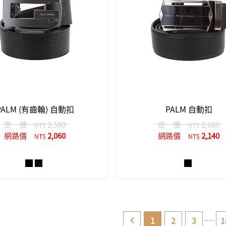
PALM (有齒輪) 自動扣
PALM 自動扣
定 價
2,580
定 價
2,680
NT$
NT$
網路價
2,060
網路價
2,140
NT$
NT$
.....
1
2
3
1