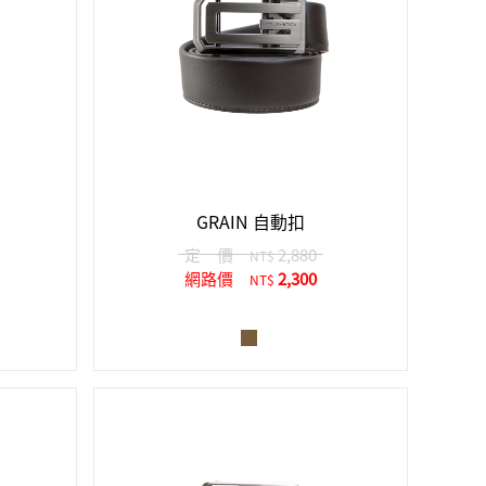
GRAIN 自動扣
定 價
2,880
NT$
網路價
2,300
NT$