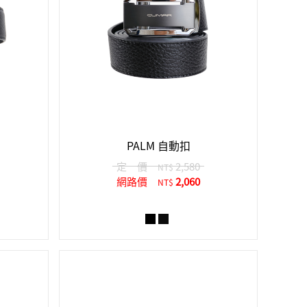
PALM 自動扣
定 價
2,580
NT$
網路價
2,060
NT$