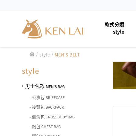
款式分類
style
/
/
男士包款
style
MEN'S BELT
MEN'S 
款式分類 style
男士夾款
MEN'S 
style
CHIARUGI
男士包款 MEN'S BAG
男士皮帶
MEN'S 
男士夾款 MEN'S WALLET
男士包款
MEN'S BAG
CUMAR
男士包款 MEN'S BAG
女士包款
LADIES'
男士皮帶 MEN'S BELT
-
公事包
BRIEFCASE
男士夾款 MEN'S WALLET
Roberta di Camerino
男士包款 MEN'S BAG
-
後背包
BACKPACK
女士夾款
女士包款 LADIES' BAG
LADIES
男士皮帶 MEN'S BELT
-
側背包
CROSSBODY BAG
男士夾款 MEN'S WALLET
女士夾款 LADIES' WALLET
中性商品
UNISEX
THE BRIDGE
男士包款 MEN'S BAG
女士包款 LADIES' BAG
-
胸包
CHEST BAG
男士皮帶 MEN'S BELT
中性商品 UNISEX BAG/SLG
皮革保養
LEATHE
男士夾款 MEN'S WALLET