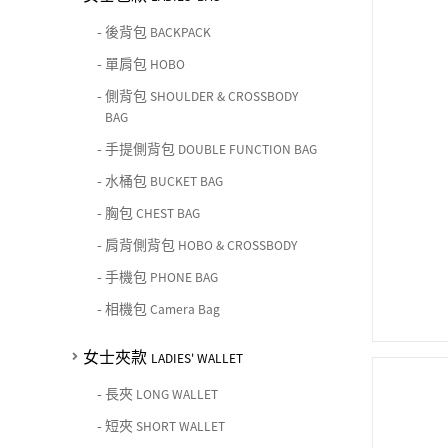
-
後背包
BACKPACK
-
單肩包
HOBO
-
側背包
SHOULDER & CROSSBODY
BAG
-
手提側背包
DOUBLE FUNCTION BAG
-
水桶包
BUCKET BAG
-
胸包
CHEST BAG
-
肩背側背包
HOBO & CROSSBODY
-
手機包
PHONE BAG
-
相機包
Camera Bag
女士夾款
LADIES' WALLET
-
長夾
LONG WALLET
-
短夾
SHORT WALLET