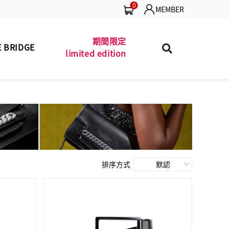
0
MEMBER
期間限定
 BRIDGE
limited edition
包款
珍藏 THE BRIDGE
MEN'S BAG
(TB SPECIAL)
夾款
男士包款
MEN'S WALLET
MEN'S BAG
皮帶
男士夾款
MEN'S BELT
MEN'S WALLET
包款
男士皮帶
LADIES' BAG
MEN'S BELT
排序方式
夾款
女士包款
LADIES' WALLET
LADIES' BAG
商品
女士夾款
UNISEX BAG/SLG
LADIES' WALLET
保養
中性商品
LEATHER CARE
UNISEX BAG/SLG