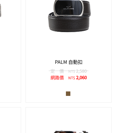
PALM 自動扣
定 價
2,580
NT$
網路價
2,060
NT$