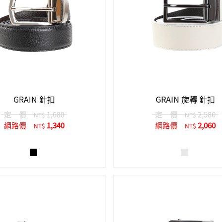
GRAIN 針扣
GRAIN 旋轉 針扣
定 價
1,680
定 價
2,580
NT$
NT$
網路價
1,340
網路價
2,060
NT$
NT$