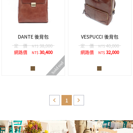
DANTE 後背包
VESPUCCI 後背包
定 價
38,000
定 價
40,000
NT$
NT$
網路價
30,400
網路價
32,000
NT$
NT$
1