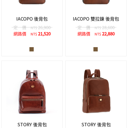
中性商品 UNISEX BAG/SLG
男士包款 MEN'S BAG
女士夾款 LADIES' WALLET
女士包款 LADIES' BAG
關於 CUMAR
男士夾款 MEN'S WALLET
中性商品 UNISEX BAG/SLG
IACOPO 後背包
IACOPO 雙拉鍊 後背包
女士夾款 LADIES' WALLET
男士皮帶 MEN'S BELT
關於 Roberta di Camerino
定 價
26,900
定 價
28,600
NT$
NT$
中性商品 UNISEX BAG/SLG
網路價
21,520
網路價
22,880
NT$
NT$
女士包款 LADIES' BAG
皮革保養 LEATHER CARE
女士夾款 LADIES' WALLET
關於 THE BRIDGE
中性商品 UNISEX BAG/SLG
STORY 後背包
STORY 後背包