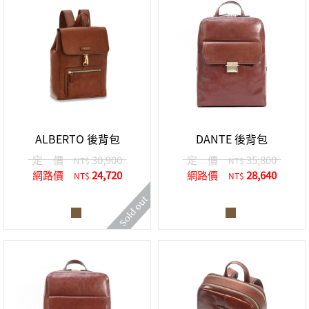
ALBERTO 後背包
DANTE 後背包
定 價
30,900
定 價
35,800
NT$
NT$
網路價
24,720
網路價
28,640
NT$
NT$