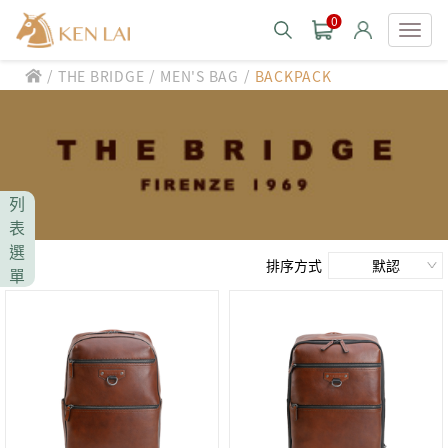
0
/
/
/
THE BRIDGE
MEN'S BAG
BACKPACK
款式分類 style
CHIARUGI
男士包款 MEN'S BAG
男士夾款 MEN'S WALLET
CUMAR
列
男士包款 MEN'S BAG
男士皮帶 MEN'S BELT
表
男士夾款 MEN'S WALLET
選
Roberta di Camerino
男士包款 MEN'S BAG
女士包款 LADIES' BAG
排序方式
單
男士皮帶 MEN'S BELT
男士夾款 MEN'S WALLET
女士夾款 LADIES' WALLET
THE BRIDGE
男士包款 MEN'S BAG
女士包款 LADIES' BAG
男士皮帶 MEN'S BELT
中性商品 UNISEX BAG/SLG
男士夾款 MEN'S WALLET
女士夾款 LADIES' WALLET
期間限定 limited edition
男士包款 MEN'S BAG
女士包款 LADIES' BAG
皮革保養 LEATHER CARE
男士皮帶 MEN'S BELT
中性商品 UNISEX BAG/SLG
男士夾款 MEN'S WALLET
女士夾款 LADIES' WALLET
珍藏 THE BRIDGE (TB SPECIAL)
女士包款 LADIES' BAG
關於 CHIARUGI
男士皮帶 MEN'S BELT