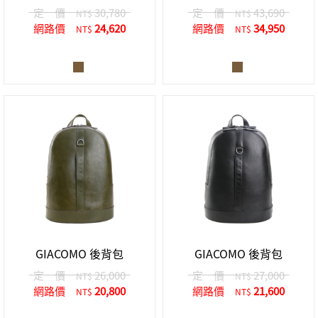
定 價
30,780
定 價
43,690
NT$
NT$
網路價
24,620
網路價
34,950
NT$
NT$
GIACOMO 後背包
GIACOMO 後背包
定 價
26,000
定 價
27,000
NT$
NT$
網路價
20,800
網路價
21,600
NT$
NT$