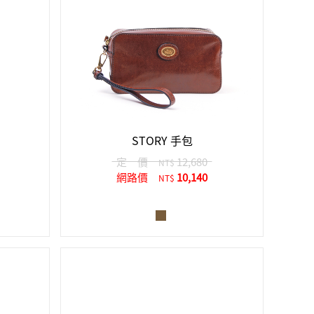
STORY 手包
定 價
12,680
NT$
網路價
10,140
NT$