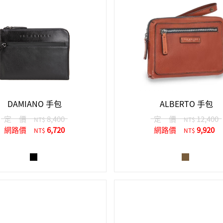
DAMIANO 手包
ALBERTO 手包
定 價
8,400
定 價
12,400
NT$
NT$
網路價
6,720
網路價
9,920
NT$
NT$