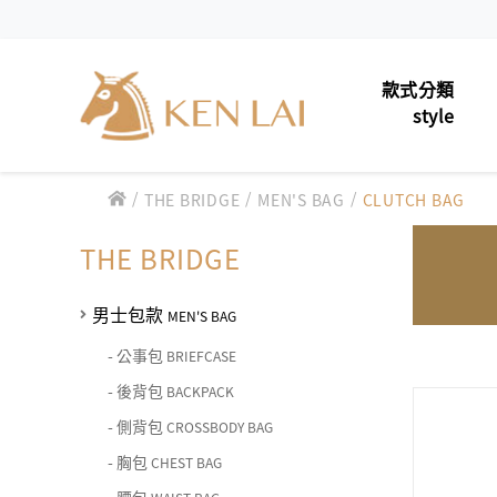
款式分類
style
/
/
/
男士包款
THE BRIDGE
MEN'S BAG
CLUTCH BAG
MEN'S 
款式分類 style
男士夾款
MEN'S 
THE BRIDGE
CHIARUGI
男士包款 MEN'S BAG
男士皮帶
MEN'S 
男士夾款 MEN'S WALLET
男士包款
MEN'S BAG
CUMAR
男士包款 MEN'S BAG
女士包款
LADIES'
男士皮帶 MEN'S BELT
-
公事包
BRIEFCASE
男士夾款 MEN'S WALLET
Roberta di Camerino
男士包款 MEN'S BAG
-
後背包
BACKPACK
女士夾款
女士包款 LADIES' BAG
LADIES
男士皮帶 MEN'S BELT
-
側背包
CROSSBODY BAG
男士夾款 MEN'S WALLET
女士夾款 LADIES' WALLET
中性商品
UNISEX
THE BRIDGE
男士包款 MEN'S BAG
女士包款 LADIES' BAG
-
胸包
CHEST BAG
男士皮帶 MEN'S BELT
中性商品 UNISEX BAG/SLG
皮革保養
LEATHE
男士夾款 MEN'S WALLET