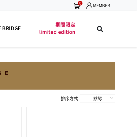
0
MEMBER
期間限定
 BRIDGE
limited edition
包款
珍藏 THE BRIDGE
MEN'S BAG
(TB SPECIAL)
夾款
男士包款
MEN'S WALLET
MEN'S BAG
皮帶
男士夾款
MEN'S BELT
MEN'S WALLET
包款
男士皮帶
LADIES' BAG
MEN'S BELT
排序方式
夾款
女士包款
LADIES' WALLET
LADIES' BAG
商品
女士夾款
UNISEX BAG/SLG
LADIES' WALLET
保養
中性商品
LEATHER CARE
UNISEX BAG/SLG