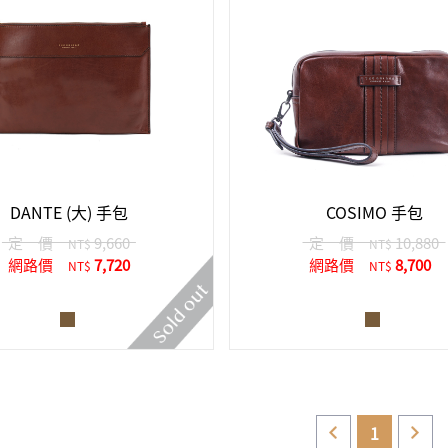
DANTE (大) 手包
COSIMO 手包
定 價
9,660
定 價
10,880
NT$
NT$
網路價
7,720
網路價
8,700
NT$
NT$
1