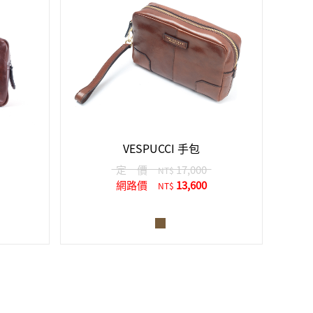
VESPUCCI 手包
定 價
17,000
NT$
網路價
13,600
NT$