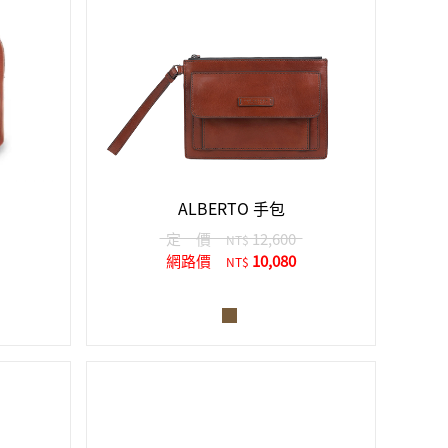
ALBERTO 手包
定 價
12,600
NT$
網路價
10,080
NT$