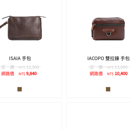
ISAIA 手包
IACOPO 雙拉鍊 手包
定 價
12,300
定 價
13,000
NT$
NT$
網路價
9,840
網路價
10,400
NT$
NT$