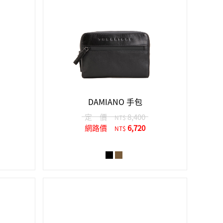
DAMIANO 手包
定 價
8,400
NT$
網路價
6,720
NT$