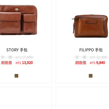
STORY 手包
FILIPPO 手包
定 價
17,400
定 價
12,300
NT$
NT$
網路價
13,920
網路價
9,840
NT$
NT$