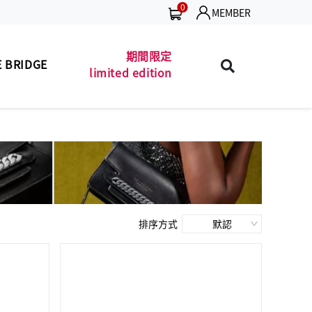
0
MEMBER
期間限定
 BRIDGE
limited edition
包款
珍藏 THE BRIDGE
MEN'S BAG
(TB SPECIAL)
夾款
男士包款
MEN'S WALLET
MEN'S BAG
皮帶
男士夾款
MEN'S BELT
MEN'S WALLET
包款
男士皮帶
LADIES' BAG
MEN'S BELT
排序方式
夾款
女士包款
LADIES' WALLET
LADIES' BAG
商品
女士夾款
UNISEX BAG/SLG
LADIES' WALLET
保養
中性商品
LEATHER CARE
UNISEX BAG/SLG