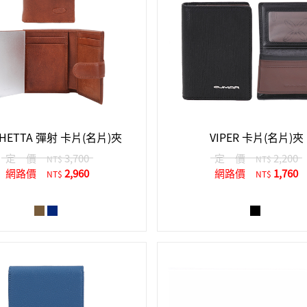
CHETTA 彈射 卡片(名片)夾
VIPER 卡片(名片)夾
定 價
3,700
定 價
2,200
NT$
NT$
網路價
2,960
網路價
1,760
NT$
NT$