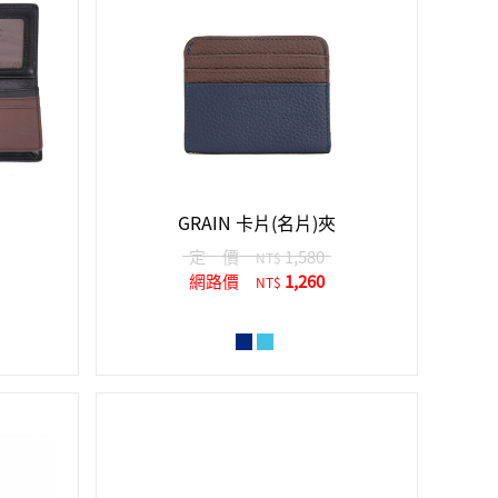
GRAIN 卡片(名片)夾
定 價
1,580
NT$
網路價
1,260
NT$