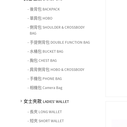
-
後背包
BACKPACK
-
單肩包
HOBO
-
側背包
SHOULDER & CROSSBODY
BAG
-
手提側背包
DOUBLE FUNCTION BAG
-
水桶包
BUCKET BAG
-
胸包
CHEST BAG
-
肩背側背包
HOBO & CROSSBODY
-
手機包
PHONE BAG
-
相機包
Camera Bag
女士夾款
LADIES' WALLET
-
長夾
LONG WALLET
-
短夾
SHORT WALLET