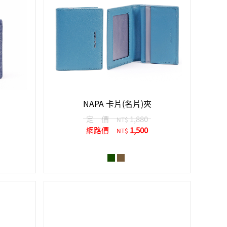
NAPA 卡片(名片)夾
定 價
1,880
NT$
網路價
1,500
NT$