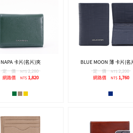
NAPA 卡片(名片)夾
BLUE MOON 薄 卡片(名
定 價
2,280
定 價
2,200
NT$
NT$
網路價
1,820
網路價
1,760
NT$
NT$