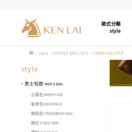
款式分類
style
/
/
/
男士包款
style
UNISEX BAG/SLG
CARD HOLDER
MEN'S 
款式分類 style
男士夾款
MEN'S 
style
CHIARUGI
男士包款 MEN'S BAG
男士皮帶
MEN'S 
男士夾款 MEN'S WALLET
男士包款
MEN'S BAG
CUMAR
男士包款 MEN'S BAG
女士包款
LADIES'
男士皮帶 MEN'S BELT
-
公事包
BRIEFCASE
男士夾款 MEN'S WALLET
Roberta di Camerino
男士包款 MEN'S BAG
-
後背包
BACKPACK
女士夾款
女士包款 LADIES' BAG
LADIES
男士皮帶 MEN'S BELT
-
側背包
CROSSBODY BAG
男士夾款 MEN'S WALLET
女士夾款 LADIES' WALLET
中性商品
UNISEX
THE BRIDGE
男士包款 MEN'S BAG
女士包款 LADIES' BAG
-
胸包
CHEST BAG
男士皮帶 MEN'S BELT
中性商品 UNISEX BAG/SLG
皮革保養
LEATHE
男士夾款 MEN'S WALLET