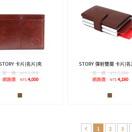
STORY 卡片(名片)夾
STORY 彈射雙層 卡片(名
定 價
5,000
定 價
5,200
NT$
NT$
網路價
4,000
網路價
4,160
NT$
NT$
1
2
3