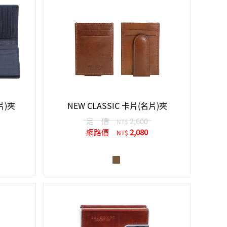
片)夾
NEW CLASSIC 卡片(名片)夾
定 價
2,600
NT$
網路價
2,080
NT$