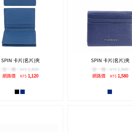
SPIN 卡片(名片)夾
SPIN 卡片(名片)夾
定 價
1,400
定 價
1,980
NT$
NT$
網路價
1,120
網路價
1,580
NT$
NT$