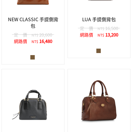
中性商品 UNISEX BAG/SLG
男士包款 MEN'S BAG
女士夾款 LADIES' WALLET
女士包款 LADIES' BAG
關於 CUMAR
男士夾款 MEN'S WALLET
中性商品 UNISEX BAG/SLG
NEW CLASSIC 手提側背
LUA 手提側背包
女士夾款 LADIES' WALLET
包
男士皮帶 MEN'S BELT
關於 Roberta di Camerino
定 價
16,500
NT$
中性商品 UNISEX BAG/SLG
定 價
20,600
網路價
13,200
NT$
NT$
女士包款 LADIES' BAG
網路價
16,480
NT$
皮革保養 LEATHER CARE
女士夾款 LADIES' WALLET
關於 THE BRIDGE
中性商品 UNISEX BAG/SLG