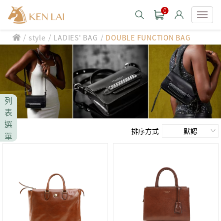
0
/
/
/
style
LADIES' BAG
DOUBLE FUNCTION BAG
款式分類 style
CHIARUGI
男士包款 MEN'S BAG
男士夾款 MEN'S WALLET
CUMAR
列
男士包款 MEN'S BAG
男士皮帶 MEN'S BELT
表
男士夾款 MEN'S WALLET
選
Roberta di Camerino
男士包款 MEN'S BAG
女士包款 LADIES' BAG
排序方式
單
男士皮帶 MEN'S BELT
男士夾款 MEN'S WALLET
女士夾款 LADIES' WALLET
THE BRIDGE
男士包款 MEN'S BAG
女士包款 LADIES' BAG
男士皮帶 MEN'S BELT
中性商品 UNISEX BAG/SLG
男士夾款 MEN'S WALLET
女士夾款 LADIES' WALLET
期間限定 limited edition
男士包款 MEN'S BAG
女士包款 LADIES' BAG
皮革保養 LEATHER CARE
男士皮帶 MEN'S BELT
中性商品 UNISEX BAG/SLG
男士夾款 MEN'S WALLET
女士夾款 LADIES' WALLET
珍藏 THE BRIDGE (TB SPECIAL)
女士包款 LADIES' BAG
關於 CHIARUGI
男士皮帶 MEN'S BELT