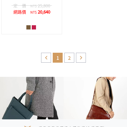
定 價
25,800
NT$
網路價
20,640
NT$
1
2