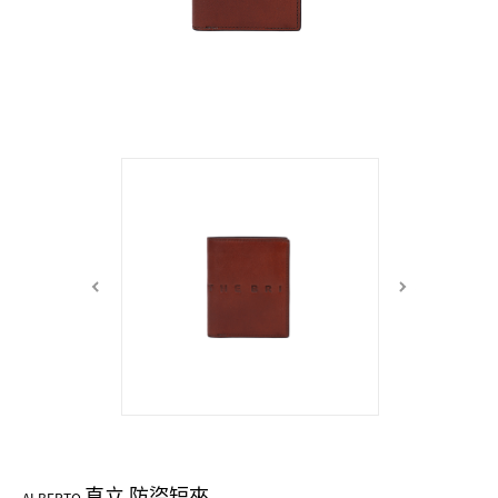
中性商品 UNISEX BAG/SLG
男士包款 MEN'S BAG
女士夾款 LADIES' WALLET
女士包款 LADIES' BAG
關於 CUMAR
男士夾款 MEN'S WALLET
中性商品 UNISEX BAG/SLG
女士夾款 LADIES' WALLET
男士皮帶 MEN'S BELT
關於 Roberta di Camerino
中性商品 UNISEX BAG/SLG
女士包款 LADIES' BAG
皮革保養 LEATHER CARE
女士夾款 LADIES' WALLET
關於 THE BRIDGE
中性商品 UNISEX BAG/SLG
直立 防盜短夾