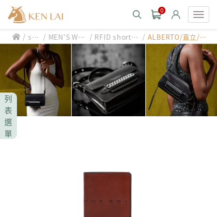
0
/
/
/
/
styl
MEN'S WAL
RFID short w
ALBERTO/直立/防
款式分類 style
e
LET
allet
盜短夾
CHIARUGI
男士包款 MEN'S BAG
男士夾款 MEN'S WALLET
CUMAR
列
男士包款 MEN'S BAG
男士皮帶 MEN'S BELT
表
男士夾款 MEN'S WALLET
選
Roberta di Camerino
男士包款 MEN'S BAG
女士包款 LADIES' BAG
單
男士皮帶 MEN'S BELT
男士夾款 MEN'S WALLET
女士夾款 LADIES' WALLET
THE BRIDGE
男士包款 MEN'S BAG
女士包款 LADIES' BAG
男士皮帶 MEN'S BELT
中性商品 UNISEX BAG/SLG
男士夾款 MEN'S WALLET
女士夾款 LADIES' WALLET
期間限定 limited edition
男士包款 MEN'S BAG
女士包款 LADIES' BAG
皮革保養 LEATHER CARE
男士皮帶 MEN'S BELT
中性商品 UNISEX BAG/SLG
男士夾款 MEN'S WALLET
女士夾款 LADIES' WALLET
珍藏 THE BRIDGE (TB SPECIAL)
女士包款 LADIES' BAG
關於 CHIARUGI
男士皮帶 MEN'S BELT