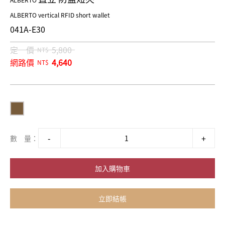
ALBERTO
ALBERTO vertical RFID short wallet
041A-E30
定 價
5,800
NT$
網路價
4,640
NT$
數 量：
加入購物車
立即結帳