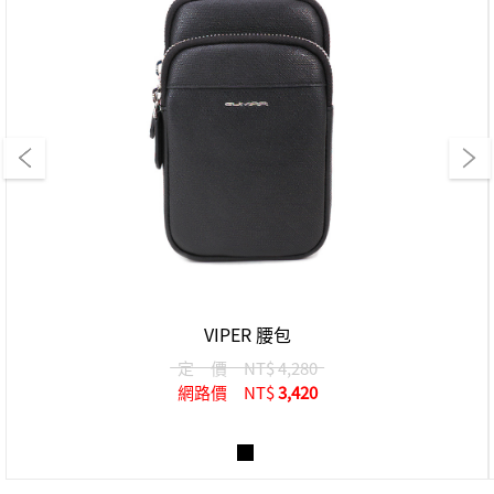
VIPER 腰包
定 價
NT$ 4,280
網路價
NT$
3,420