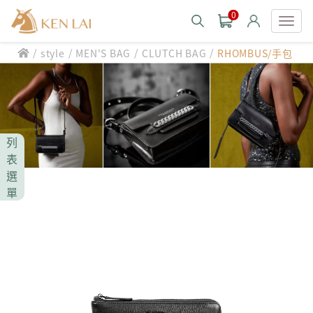
0
/
/
/
/
style
MEN'S BAG
CLUTCH BAG
RHOMBUS/手包
款式分類 style
CHIARUGI
男士包款 MEN'S BAG
男士夾款 MEN'S WALLET
CUMAR
列
男士包款 MEN'S BAG
男士皮帶 MEN'S BELT
表
男士夾款 MEN'S WALLET
選
Roberta di Camerino
男士包款 MEN'S BAG
女士包款 LADIES' BAG
單
男士皮帶 MEN'S BELT
男士夾款 MEN'S WALLET
女士夾款 LADIES' WALLET
THE BRIDGE
男士包款 MEN'S BAG
女士包款 LADIES' BAG
男士皮帶 MEN'S BELT
中性商品 UNISEX BAG/SLG
男士夾款 MEN'S WALLET
女士夾款 LADIES' WALLET
期間限定 limited edition
男士包款 MEN'S BAG
女士包款 LADIES' BAG
皮革保養 LEATHER CARE
男士皮帶 MEN'S BELT
中性商品 UNISEX BAG/SLG
男士夾款 MEN'S WALLET
女士夾款 LADIES' WALLET
珍藏 THE BRIDGE (TB SPECIAL)
女士包款 LADIES' BAG
關於 CHIARUGI
男士皮帶 MEN'S BELT