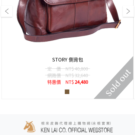
STORY 側背包
定 價
NT$ 40,800
網路價
NT$ 32,640
特惠價
NT$
24,480