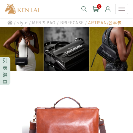
0
/
/
/
/
style
MEN'S BAG
BRIEFCASE
ARTISAN/公事包
款式分類 style
CHIARUGI
男士包款 MEN'S BAG
男士夾款 MEN'S WALLET
CUMAR
列
男士包款 MEN'S BAG
男士皮帶 MEN'S BELT
表
男士夾款 MEN'S WALLET
選
Roberta di Camerino
男士包款 MEN'S BAG
女士包款 LADIES' BAG
單
男士皮帶 MEN'S BELT
男士夾款 MEN'S WALLET
女士夾款 LADIES' WALLET
THE BRIDGE
男士包款 MEN'S BAG
女士包款 LADIES' BAG
男士皮帶 MEN'S BELT
中性商品 UNISEX BAG/SLG
男士夾款 MEN'S WALLET
女士夾款 LADIES' WALLET
期間限定 limited edition
男士包款 MEN'S BAG
女士包款 LADIES' BAG
皮革保養 LEATHER CARE
男士皮帶 MEN'S BELT
中性商品 UNISEX BAG/SLG
男士夾款 MEN'S WALLET
女士夾款 LADIES' WALLET
珍藏 THE BRIDGE (TB SPECIAL)
女士包款 LADIES' BAG
關於 CHIARUGI
男士皮帶 MEN'S BELT