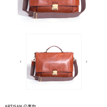
中性商品 UNISEX BAG/SLG
男士包款 MEN'S BAG
女士夾款 LADIES' WALLET
女士包款 LADIES' BAG
關於 CUMAR
男士夾款 MEN'S WALLET
中性商品 UNISEX BAG/SLG
女士夾款 LADIES' WALLET
男士皮帶 MEN'S BELT
關於 Roberta di Camerino
中性商品 UNISEX BAG/SLG
女士包款 LADIES' BAG
皮革保養 LEATHER CARE
女士夾款 LADIES' WALLET
關於 THE BRIDGE
中性商品 UNISEX BAG/SLG
ARTISAN 公事包