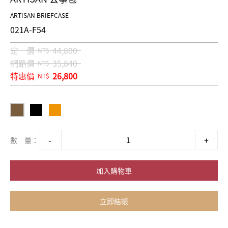
ARTISAN BRIEFCASE
021A-F54
定 價
44,800
NT$
網路價
35,840
NT$
特惠價
26,800
NT$
數 量：
加入購物車
立即結帳