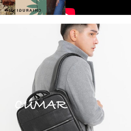
中性商品 UNISEX BAG/SLG
男士包款 MEN'S BAG
女士夾款 LADIES' WALLET
女士包款 LADIES' BAG
關於 CUMAR
男士夾款 MEN'S WALLET
中性商品 UNISEX BAG/SLG
女士夾款 LADIES' WALLET
男士皮帶 MEN'S BELT
關於 Roberta di Camerino
中性商品 UNISEX BAG/SLG
女士包款 LADIES' BAG
皮革保養 LEATHER CARE
女士夾款 LADIES' WALLET
關於 THE BRIDGE
中性商品 UNISEX BAG/SLG
CUMAR