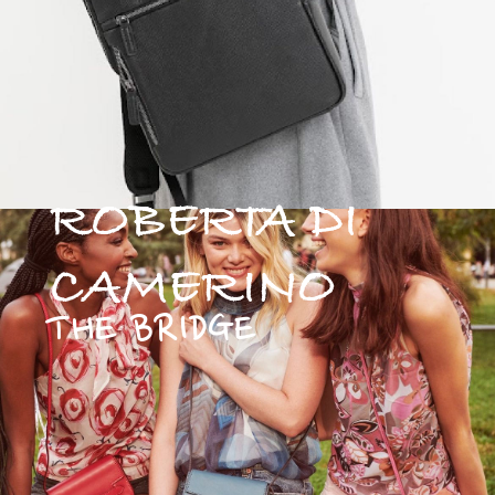
ROBERTA DI
CAMERINO
THE BRIDGE