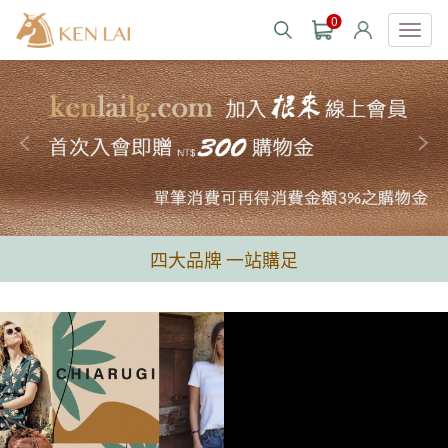
0
款式分類 style
CHIARUGI
男士包款 MEN'S BAG
男士夾款 MEN'S WALLET
CUMAR
男士包款 MEN'S BAG
男士皮帶 MEN'S BELT
男士夾款 MEN'S WALLET
Roberta di Camerino
四大品牌 一站購足
男士包款 MEN'S BAG
女士包款 LADIES' BAG
男士皮帶 MEN'S BELT
男士夾款 MEN'S WALLET
女士夾款 LADIES' WALLET
THE BRIDGE
男士包款 MEN'S BAG
女士包款 LADIES' BAG
男士皮帶 MEN'S BELT
中性商品 UNISEX BAG/SLG
男士夾款 MEN'S WALLET
女士夾款 LADIES' WALLET
期間限定 limited edition
男士包款 MEN'S BAG
女士包款 LADIES' BAG
皮革保養 LEATHER CARE
男士皮帶 MEN'S BELT
中性商品 UNISEX BAG/SLG
男士夾款 MEN'S WALLET
女士夾款 LADIES' WALLET
珍藏 THE BRIDGE (TB SPECIAL)
女士包款 LADIES' BAG
關於 CHIARUGI
男士皮帶 MEN'S BELT