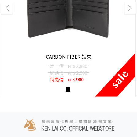
CARBON FIBER 短夾
定 價
2,880
NT$
網路價
2,300
NT$
特惠價
980
NT$