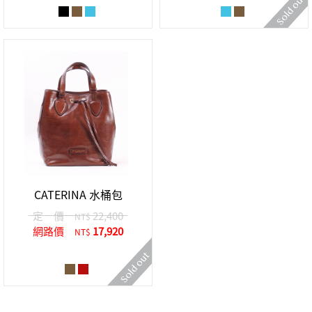
CATERINA 水桶包
定 價
22,400
NT$
網路價
17,920
NT$