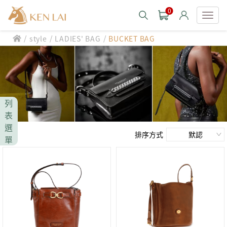
0
/
/
/
style
LADIES' BAG
BUCKET BAG
款式分類 style
CHIARUGI
男士包款 MEN'S BAG
男士夾款 MEN'S WALLET
CUMAR
列
男士包款 MEN'S BAG
男士皮帶 MEN'S BELT
表
男士夾款 MEN'S WALLET
選
Roberta di Camerino
男士包款 MEN'S BAG
女士包款 LADIES' BAG
排序方式
單
男士皮帶 MEN'S BELT
男士夾款 MEN'S WALLET
女士夾款 LADIES' WALLET
THE BRIDGE
男士包款 MEN'S BAG
女士包款 LADIES' BAG
男士皮帶 MEN'S BELT
中性商品 UNISEX BAG/SLG
男士夾款 MEN'S WALLET
女士夾款 LADIES' WALLET
期間限定 limited edition
男士包款 MEN'S BAG
女士包款 LADIES' BAG
皮革保養 LEATHER CARE
男士皮帶 MEN'S BELT
中性商品 UNISEX BAG/SLG
男士夾款 MEN'S WALLET
女士夾款 LADIES' WALLET
珍藏 THE BRIDGE (TB SPECIAL)
女士包款 LADIES' BAG
關於 CHIARUGI
男士皮帶 MEN'S BELT