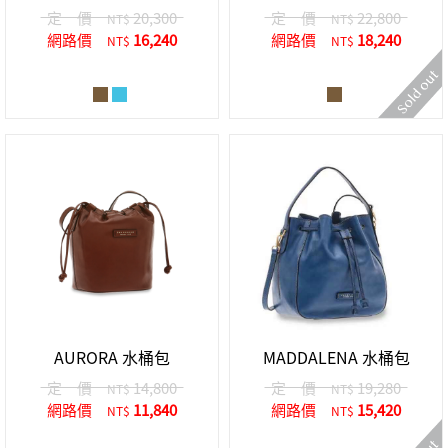
定 價
20,300
定 價
22,800
NT$
NT$
網路價
16,240
網路價
18,240
NT$
NT$
AURORA 水桶包
MADDALENA 水桶包
定 價
14,800
定 價
19,280
NT$
NT$
網路價
11,840
網路價
15,420
NT$
NT$