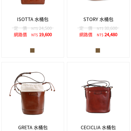
中性商品 UNISEX BAG/SLG
男士包款 MEN'S BAG
女士夾款 LADIES' WALLET
女士包款 LADIES' BAG
關於 CUMAR
男士夾款 MEN'S WALLET
中性商品 UNISEX BAG/SLG
ISOTTA 水桶包
STORY 水桶包
女士夾款 LADIES' WALLET
男士皮帶 MEN'S BELT
關於 Roberta di Camerino
定 價
24,500
定 價
30,600
NT$
NT$
中性商品 UNISEX BAG/SLG
網路價
19,600
網路價
24,480
NT$
NT$
女士包款 LADIES' BAG
皮革保養 LEATHER CARE
女士夾款 LADIES' WALLET
關於 THE BRIDGE
中性商品 UNISEX BAG/SLG
GRETA 水桶包
CECICLIA 水桶包