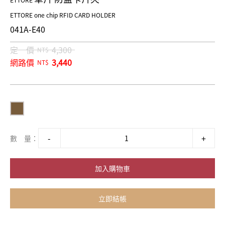
ETTORE
ETTORE one chip RFID CARD HOLDER
041A-E40
定 價
4,300
NT$
網路價
3,440
NT$
數 量：
加入購物車
立即結帳