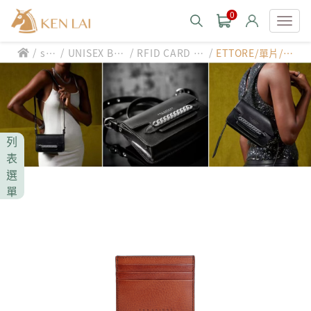
0
/
/
/
/
sty
UNISEX BA
RFID CARD H
ETTORE/單片/防
款式分類 style
le
G/SLG
OLDER
盜卡片夾
CHIARUGI
男士包款 MEN'S BAG
男士夾款 MEN'S WALLET
CUMAR
列
男士包款 MEN'S BAG
男士皮帶 MEN'S BELT
表
男士夾款 MEN'S WALLET
選
Roberta di Camerino
男士包款 MEN'S BAG
女士包款 LADIES' BAG
單
男士皮帶 MEN'S BELT
男士夾款 MEN'S WALLET
女士夾款 LADIES' WALLET
THE BRIDGE
男士包款 MEN'S BAG
女士包款 LADIES' BAG
男士皮帶 MEN'S BELT
中性商品 UNISEX BAG/SLG
男士夾款 MEN'S WALLET
女士夾款 LADIES' WALLET
期間限定 limited edition
男士包款 MEN'S BAG
女士包款 LADIES' BAG
皮革保養 LEATHER CARE
男士皮帶 MEN'S BELT
中性商品 UNISEX BAG/SLG
男士夾款 MEN'S WALLET
女士夾款 LADIES' WALLET
珍藏 THE BRIDGE (TB SPECIAL)
女士包款 LADIES' BAG
關於 CHIARUGI
男士皮帶 MEN'S BELT