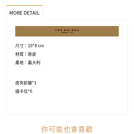
MORE DETAIL
尺寸：10*8 cm
材質：原皮
產地：義大利
皮夾鈔層*1
插卡位*6
你可能也會喜歡