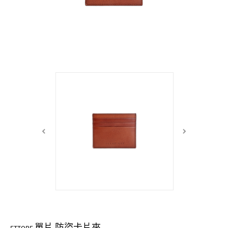
中性商品 UNISEX BAG/SLG
男士包款 MEN'S BAG
女士夾款 LADIES' WALLET
女士包款 LADIES' BAG
關於 CUMAR
男士夾款 MEN'S WALLET
中性商品 UNISEX BAG/SLG
女士夾款 LADIES' WALLET
男士皮帶 MEN'S BELT
關於 Roberta di Camerino
中性商品 UNISEX BAG/SLG
女士包款 LADIES' BAG
皮革保養 LEATHER CARE
女士夾款 LADIES' WALLET
關於 THE BRIDGE
中性商品 UNISEX BAG/SLG
單片 防盜卡片夾