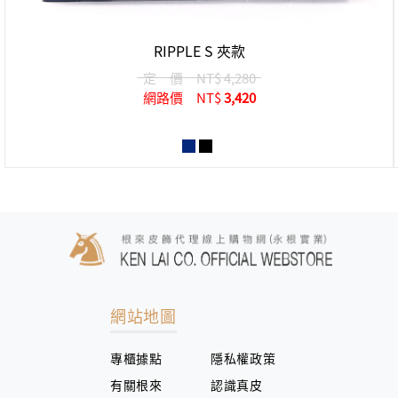
RIPPLE S 夾款
定 價
NT$ 4,280
網路價
NT$
3,420
網站地圖
專櫃據點
隱私權政策
有關根來
認識真皮