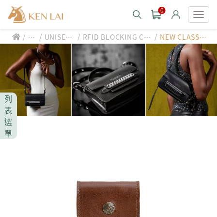
0
/
/
/
/
st
UNISEX
RFID BLOCKING COI
NEW CLASSI
款式分類 style
yl
BAG/SL
N & CARD HOLDER
C/防盜零錢卡
e
G
包
CHIARUGI
男士包款 MEN'S BAG
男士夾款 MEN'S WALLET
CUMAR
列
男士包款 MEN'S BAG
男士皮帶 MEN'S BELT
表
男士夾款 MEN'S WALLET
選
Roberta di Camerino
男士包款 MEN'S BAG
女士包款 LADIES' BAG
單
男士皮帶 MEN'S BELT
男士夾款 MEN'S WALLET
女士夾款 LADIES' WALLET
THE BRIDGE
男士包款 MEN'S BAG
女士包款 LADIES' BAG
男士皮帶 MEN'S BELT
中性商品 UNISEX BAG/SLG
男士夾款 MEN'S WALLET
女士夾款 LADIES' WALLET
期間限定 limited edition
男士包款 MEN'S BAG
女士包款 LADIES' BAG
皮革保養 LEATHER CARE
男士皮帶 MEN'S BELT
中性商品 UNISEX BAG/SLG
男士夾款 MEN'S WALLET
女士夾款 LADIES' WALLET
珍藏 THE BRIDGE (TB SPECIAL)
女士包款 LADIES' BAG
關於 CHIARUGI
男士皮帶 MEN'S BELT