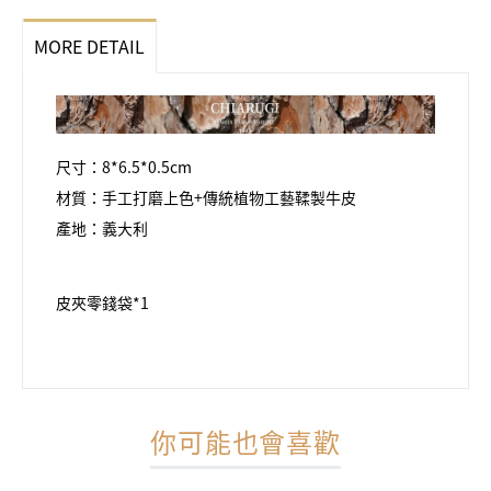
MORE DETAIL
尺寸：8*6.5*0.5cm
材質：手工打磨上色+傳統植物工藝鞣製牛皮
產地：義大利
皮夾零錢袋*1
你可能也會喜歡