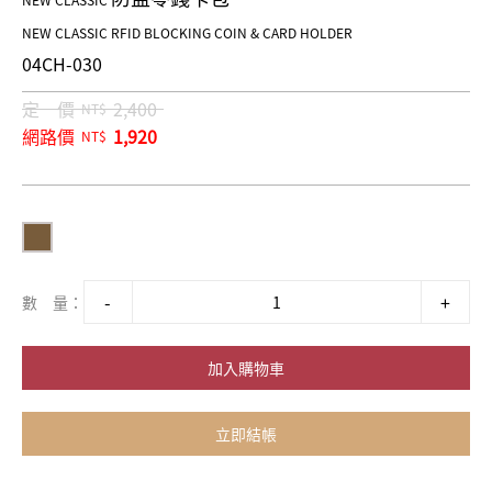
NEW CLASSIC
NEW CLASSIC RFID BLOCKING COIN & CARD HOLDER
04CH-030
定 價
2,400
NT$
網路價
1,920
NT$
數 量：
加入購物車
立即結帳