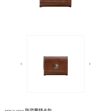
中性商品 UNISEX BAG/SLG
男士包款 MEN'S BAG
女士夾款 LADIES' WALLET
女士包款 LADIES' BAG
關於 CUMAR
男士夾款 MEN'S WALLET
中性商品 UNISEX BAG/SLG
女士夾款 LADIES' WALLET
男士皮帶 MEN'S BELT
關於 Roberta di Camerino
中性商品 UNISEX BAG/SLG
女士包款 LADIES' BAG
皮革保養 LEATHER CARE
女士夾款 LADIES' WALLET
關於 THE BRIDGE
中性商品 UNISEX BAG/SLG
防盜零錢卡包