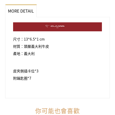
MORE DETAIL
尺寸：13*6.5*1 cm
材質：頭層義大利牛皮
產地：義大利
皮夾側插卡位*3
附鑰匙圈*7
你可能也會喜歡