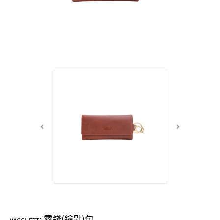
中性商品 UNISEX BAG/SLG
男士包款 MEN'S BAG
女士夾款 LADIES' WALLET
女士包款 LADIES' BAG
關於 CUMAR
男士夾款 MEN'S WALLET
中性商品 UNISEX BAG/SLG
女士夾款 LADIES' WALLET
男士皮帶 MEN'S BELT
關於 Roberta di Camerino
中性商品 UNISEX BAG/SLG
女士包款 LADIES' BAG
皮革保養 LEATHER CARE
女士夾款 LADIES' WALLET
關於 THE BRIDGE
中性商品 UNISEX BAG/SLG
零錢(鑰匙)包