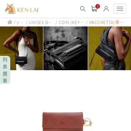
0
/
/
/
/
sty
UNISEX BA
COIN /KEY P
VACCHETTA/零錢
款式分類 style
le
G/SLG
URSE
(鑰匙)包
CHIARUGI
男士包款 MEN'S BAG
男士夾款 MEN'S WALLET
CUMAR
列
男士包款 MEN'S BAG
男士皮帶 MEN'S BELT
表
男士夾款 MEN'S WALLET
選
Roberta di Camerino
男士包款 MEN'S BAG
女士包款 LADIES' BAG
單
男士皮帶 MEN'S BELT
男士夾款 MEN'S WALLET
女士夾款 LADIES' WALLET
THE BRIDGE
男士包款 MEN'S BAG
女士包款 LADIES' BAG
男士皮帶 MEN'S BELT
中性商品 UNISEX BAG/SLG
男士夾款 MEN'S WALLET
女士夾款 LADIES' WALLET
期間限定 limited edition
男士包款 MEN'S BAG
女士包款 LADIES' BAG
皮革保養 LEATHER CARE
男士皮帶 MEN'S BELT
中性商品 UNISEX BAG/SLG
男士夾款 MEN'S WALLET
女士夾款 LADIES' WALLET
珍藏 THE BRIDGE (TB SPECIAL)
女士包款 LADIES' BAG
關於 CHIARUGI
男士皮帶 MEN'S BELT