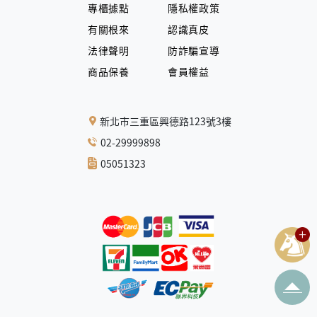
專櫃據點
隱私權政策
有關根來
認識真皮
法律聲明
防詐騙宣導
商品保養
會員權益
新北市三重區興德路123號3樓
02-29999898
05051323