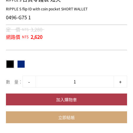
RIPPLE S
RIPPLE S flip ID with coin pocket SHORT WALLET
0496-G75 1
定 價
3,280
NT$
網路價
2,620
NT$
數 量：
加入購物車
立即結帳