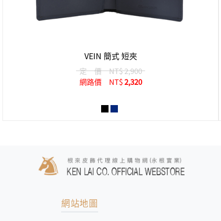
VEIN 簡式 短夾
定 價
NT$ 2,900
網路價
NT$
2,320
網站地圖