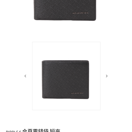
中性商品 UNISEX BAG/SLG
男士包款 MEN'S BAG
女士夾款 LADIES' WALLET
女士包款 LADIES' BAG
關於 CUMAR
男士夾款 MEN'S WALLET
中性商品 UNISEX BAG/SLG
女士夾款 LADIES' WALLET
男士皮帶 MEN'S BELT
關於 Roberta di Camerino
中性商品 UNISEX BAG/SLG
女士包款 LADIES' BAG
皮革保養 LEATHER CARE
女士夾款 LADIES' WALLET
關於 THE BRIDGE
中性商品 UNISEX BAG/SLG
合頁零錢袋 短夾