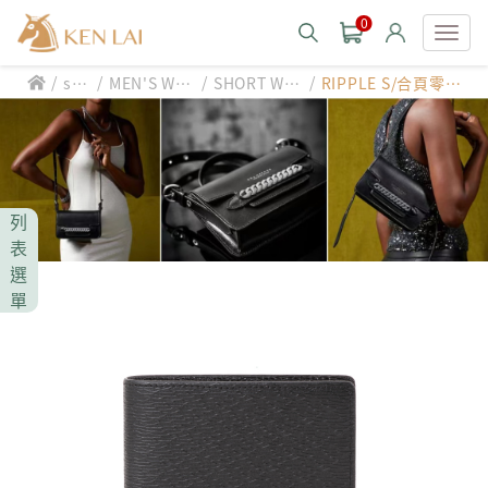
0
/
/
/
/
styl
MEN'S WAL
SHORT WA
RIPPLE S/合頁零錢
款式分類 style
e
LET
LLET
袋/短夾
CHIARUGI
男士包款 MEN'S BAG
男士夾款 MEN'S WALLET
CUMAR
列
男士包款 MEN'S BAG
男士皮帶 MEN'S BELT
表
男士夾款 MEN'S WALLET
選
Roberta di Camerino
男士包款 MEN'S BAG
女士包款 LADIES' BAG
單
男士皮帶 MEN'S BELT
男士夾款 MEN'S WALLET
女士夾款 LADIES' WALLET
THE BRIDGE
男士包款 MEN'S BAG
女士包款 LADIES' BAG
男士皮帶 MEN'S BELT
中性商品 UNISEX BAG/SLG
男士夾款 MEN'S WALLET
女士夾款 LADIES' WALLET
期間限定 limited edition
男士包款 MEN'S BAG
女士包款 LADIES' BAG
皮革保養 LEATHER CARE
男士皮帶 MEN'S BELT
中性商品 UNISEX BAG/SLG
男士夾款 MEN'S WALLET
女士夾款 LADIES' WALLET
珍藏 THE BRIDGE (TB SPECIAL)
女士包款 LADIES' BAG
關於 CHIARUGI
男士皮帶 MEN'S BELT