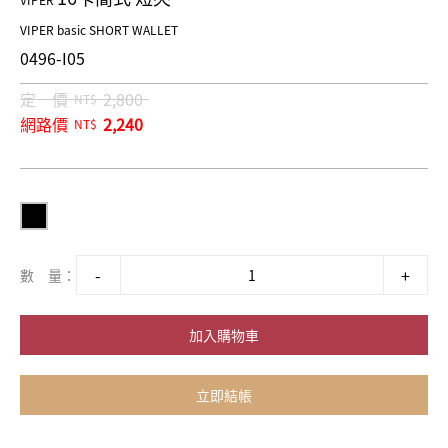
VIPER
VIPER basic SHORT WALLET
0496-I05
定 價
2,800
NT$
網路價
2,240
NT$
數 量：
加入購物車
立即結帳