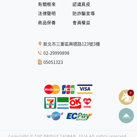
有關根來
認識真皮
法律聲明
防詐騙宣導
商品保養
會員權益
新北市三重區興德路123號3樓
02-29999898
05051323
Copyright © THE BRIDGE TAIWAN. 2016 All rights reserved.