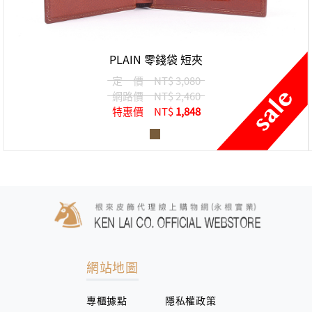
PLAIN 零錢袋 短夾
定 價
NT$ 3,080
網路價
NT$ 2,460
特惠價
NT$
1,848
網站地圖
專櫃據點
隱私權政策