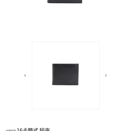
中性商品 UNISEX BAG/SLG
男士包款 MEN'S BAG
女士夾款 LADIES' WALLET
女士包款 LADIES' BAG
關於 CUMAR
男士夾款 MEN'S WALLET
中性商品 UNISEX BAG/SLG
女士夾款 LADIES' WALLET
男士皮帶 MEN'S BELT
關於 Roberta di Camerino
中性商品 UNISEX BAG/SLG
女士包款 LADIES' BAG
皮革保養 LEATHER CARE
女士夾款 LADIES' WALLET
關於 THE BRIDGE
中性商品 UNISEX BAG/SLG
16卡簡式 短夾