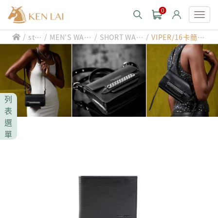
0
/
/
/
/
styl
MEN'S WAL
SHORT WAL
VIPER/16卡簡式/
款式分類 style
e
LET
LET
短夾
CHIARUGI
男士包款 MEN'S BAG
男士夾款 MEN'S WALLET
CUMAR
列
男士包款 MEN'S BAG
男士皮帶 MEN'S BELT
表
男士夾款 MEN'S WALLET
選
Roberta di Camerino
男士包款 MEN'S BAG
女士包款 LADIES' BAG
單
男士皮帶 MEN'S BELT
男士夾款 MEN'S WALLET
女士夾款 LADIES' WALLET
THE BRIDGE
男士包款 MEN'S BAG
女士包款 LADIES' BAG
男士皮帶 MEN'S BELT
中性商品 UNISEX BAG/SLG
男士夾款 MEN'S WALLET
女士夾款 LADIES' WALLET
期間限定 limited edition
男士包款 MEN'S BAG
女士包款 LADIES' BAG
皮革保養 LEATHER CARE
男士皮帶 MEN'S BELT
中性商品 UNISEX BAG/SLG
男士夾款 MEN'S WALLET
女士夾款 LADIES' WALLET
珍藏 THE BRIDGE (TB SPECIAL)
女士包款 LADIES' BAG
關於 CHIARUGI
男士皮帶 MEN'S BELT