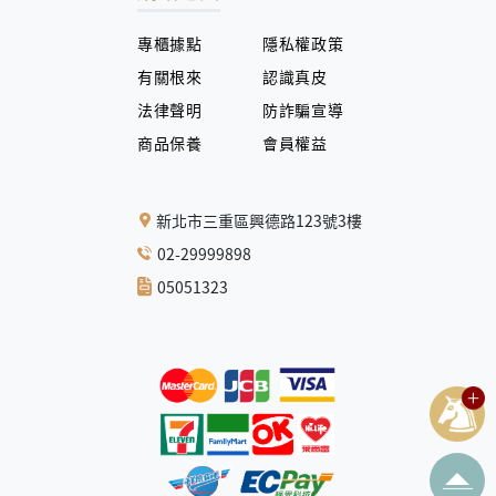
專櫃據點
隱私權政策
有關根來
認識真皮
法律聲明
防詐騙宣導
商品保養
會員權益
新北市三重區興德路123號3樓
02-29999898
05051323