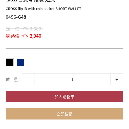
CROSS
CROSS flip ID with coin pocket SHORT WALLET
0496-G48
定 價
3,680
NT$
網路價
2,940
NT$
數 量：
加入購物車
立即結帳