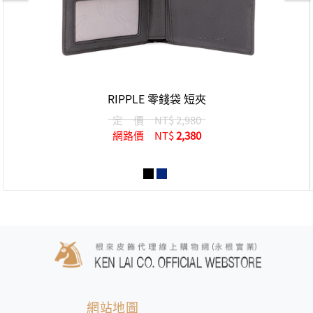
RIPPLE 零錢袋 短夾
定 價
NT$ 2,980
網路價
NT$
2,380
網站地圖