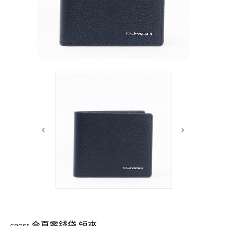
中性商品 UNISEX BAG/SLG
男士包款 MEN'S BAG
女士夾款 LADIES' WALLET
女士包款 LADIES' BAG
關於 CUMAR
男士夾款 MEN'S WALLET
中性商品 UNISEX BAG/SLG
女士夾款 LADIES' WALLET
男士皮帶 MEN'S BELT
關於 Roberta di Camerino
中性商品 UNISEX BAG/SLG
女士包款 LADIES' BAG
皮革保養 LEATHER CARE
女士夾款 LADIES' WALLET
關於 THE BRIDGE
中性商品 UNISEX BAG/SLG
合頁零錢袋 短夾