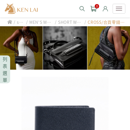
0
/
/
/
/
styl
MEN'S WAL
SHORT WAL
CROSS/合頁零錢
款式分類 style
e
LET
LET
袋/短夾
CHIARUGI
男士包款 MEN'S BAG
男士夾款 MEN'S WALLET
CUMAR
列
男士包款 MEN'S BAG
男士皮帶 MEN'S BELT
表
男士夾款 MEN'S WALLET
選
Roberta di Camerino
男士包款 MEN'S BAG
女士包款 LADIES' BAG
單
男士皮帶 MEN'S BELT
男士夾款 MEN'S WALLET
女士夾款 LADIES' WALLET
THE BRIDGE
男士包款 MEN'S BAG
女士包款 LADIES' BAG
男士皮帶 MEN'S BELT
中性商品 UNISEX BAG/SLG
男士夾款 MEN'S WALLET
女士夾款 LADIES' WALLET
期間限定 limited edition
男士包款 MEN'S BAG
女士包款 LADIES' BAG
皮革保養 LEATHER CARE
男士皮帶 MEN'S BELT
中性商品 UNISEX BAG/SLG
男士夾款 MEN'S WALLET
女士夾款 LADIES' WALLET
珍藏 THE BRIDGE (TB SPECIAL)
女士包款 LADIES' BAG
關於 CHIARUGI
男士皮帶 MEN'S BELT