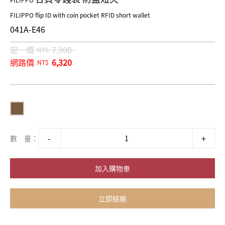
FILIPPO
FILIPPO flip ID with coin pocket RFID short wallet
041A-E46
定 價
7,900
NT$
網路價
6,320
NT$
數 量：
加入購物車
立即結帳