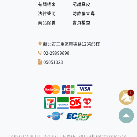
有關根來
認識真皮
法律聲明
防詐騙宣導
商品保養
會員權益
新北市三重區興德路123號3樓
02-29999898
05051323
Copyright © THE BRIDGE TAIWAN. 2016 All rights reserved.