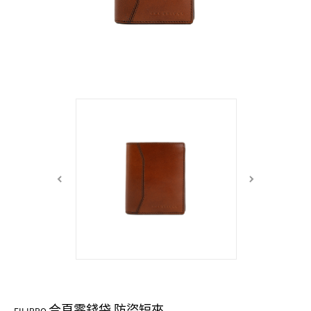
中性商品 UNISEX BAG/SLG
男士包款 MEN'S BAG
女士夾款 LADIES' WALLET
女士包款 LADIES' BAG
關於 CUMAR
男士夾款 MEN'S WALLET
中性商品 UNISEX BAG/SLG
女士夾款 LADIES' WALLET
男士皮帶 MEN'S BELT
關於 Roberta di Camerino
中性商品 UNISEX BAG/SLG
女士包款 LADIES' BAG
皮革保養 LEATHER CARE
女士夾款 LADIES' WALLET
關於 THE BRIDGE
中性商品 UNISEX BAG/SLG
合頁零錢袋 防盜短夾