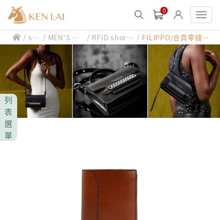
0
/
/
/
/
sty
MEN'S WA
RFID short
FILIPPO/合頁零錢
款式分類 style
le
LLET
wallet
袋/防盜短夾
CHIARUGI
男士包款 MEN'S BAG
男士夾款 MEN'S WALLET
CUMAR
列
男士包款 MEN'S BAG
男士皮帶 MEN'S BELT
表
男士夾款 MEN'S WALLET
選
Roberta di Camerino
男士包款 MEN'S BAG
女士包款 LADIES' BAG
單
男士皮帶 MEN'S BELT
男士夾款 MEN'S WALLET
女士夾款 LADIES' WALLET
THE BRIDGE
男士包款 MEN'S BAG
女士包款 LADIES' BAG
男士皮帶 MEN'S BELT
中性商品 UNISEX BAG/SLG
男士夾款 MEN'S WALLET
女士夾款 LADIES' WALLET
期間限定 limited edition
男士包款 MEN'S BAG
女士包款 LADIES' BAG
皮革保養 LEATHER CARE
男士皮帶 MEN'S BELT
中性商品 UNISEX BAG/SLG
男士夾款 MEN'S WALLET
女士夾款 LADIES' WALLET
珍藏 THE BRIDGE (TB SPECIAL)
女士包款 LADIES' BAG
關於 CHIARUGI
男士皮帶 MEN'S BELT