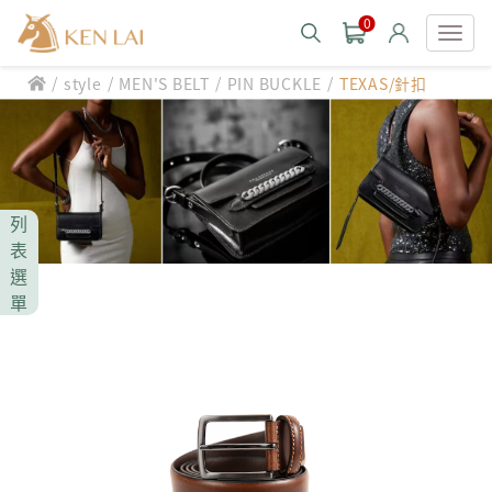
0
/
/
/
/
style
MEN'S BELT
PIN BUCKLE
TEXAS/針扣
款式分類 style
CHIARUGI
男士包款 MEN'S BAG
男士夾款 MEN'S WALLET
CUMAR
列
男士包款 MEN'S BAG
男士皮帶 MEN'S BELT
表
男士夾款 MEN'S WALLET
選
Roberta di Camerino
男士包款 MEN'S BAG
女士包款 LADIES' BAG
單
男士皮帶 MEN'S BELT
男士夾款 MEN'S WALLET
女士夾款 LADIES' WALLET
THE BRIDGE
男士包款 MEN'S BAG
女士包款 LADIES' BAG
男士皮帶 MEN'S BELT
中性商品 UNISEX BAG/SLG
男士夾款 MEN'S WALLET
女士夾款 LADIES' WALLET
期間限定 limited edition
男士包款 MEN'S BAG
女士包款 LADIES' BAG
皮革保養 LEATHER CARE
男士皮帶 MEN'S BELT
中性商品 UNISEX BAG/SLG
男士夾款 MEN'S WALLET
女士夾款 LADIES' WALLET
珍藏 THE BRIDGE (TB SPECIAL)
女士包款 LADIES' BAG
關於 CHIARUGI
男士皮帶 MEN'S BELT