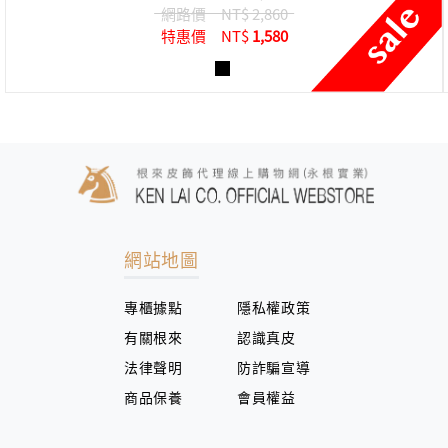
網路價
NT$ 2,860
特惠價
NT$
1,580
網站地圖
專櫃據點
隱私權政策
有關根來
認識真皮
法律聲明
防詐騙宣導
商品保養
會員權益