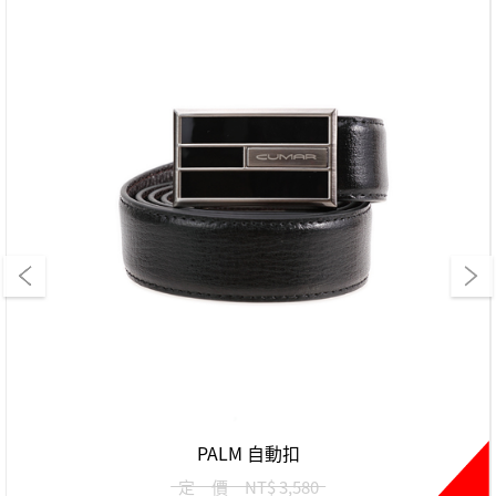
PALM 自動扣
定 價
NT$ 3,580