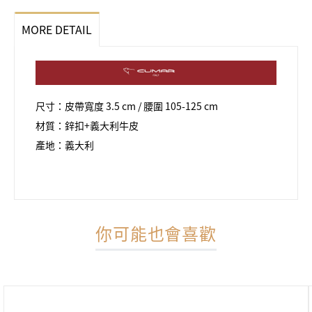
MORE DETAIL
尺寸：皮帶寬度 3.5 cm / 腰圍 105-125 cm
材質：鋅扣+義大利牛皮
產地：義大利
你可能也會喜歡