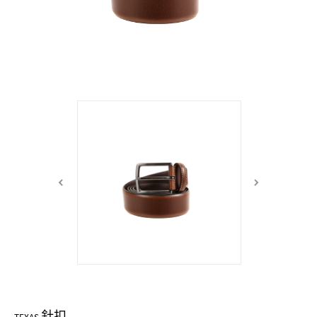
中性商品 UNISEX BAG/SLG
男士包款 MEN'S BAG
女士夾款 LADIES' WALLET
女士包款 LADIES' BAG
關於 CUMAR
男士夾款 MEN'S WALLET
中性商品 UNISEX BAG/SLG
女士夾款 LADIES' WALLET
男士皮帶 MEN'S BELT
關於 Roberta di Camerino
中性商品 UNISEX BAG/SLG
女士包款 LADIES' BAG
皮革保養 LEATHER CARE
女士夾款 LADIES' WALLET
關於 THE BRIDGE
中性商品 UNISEX BAG/SLG
針扣