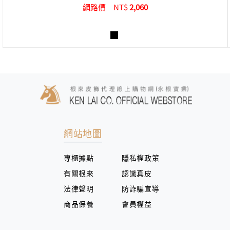
網路價
NT$
2,060
網站地圖
專櫃據點
隱私權政策
有關根來
認識真皮
法律聲明
防詐騙宣導
商品保養
會員權益