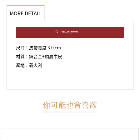
MORE DETAIL
尺寸：皮帶寬度 3.0 cm
材質：鋅合金+頭層牛皮
產地：義大利
你可能也會喜歡