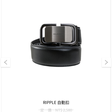
RIPPLE 自動扣
定 價
NT$ 2,580