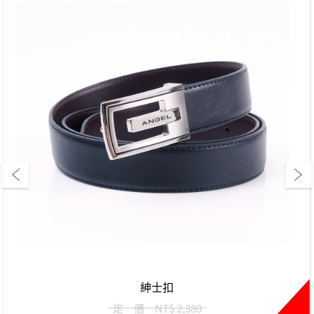
紳士扣
定 價
NT$ 2,380