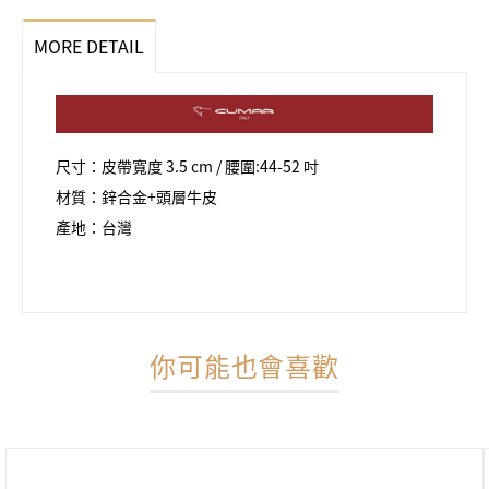
MORE DETAIL
尺寸：皮帶寬度 3.5 cm / 腰圍:44-52 吋
材質：鋅合金+頭層牛皮
產地：台灣
你可能也會喜歡