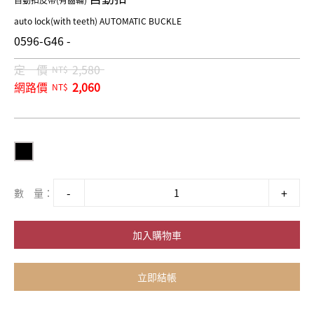
自動扣皮帶(有齒輪)
auto lock(with teeth) AUTOMATIC BUCKLE
0596-G46 -
定 價
2,580
NT$
網路價
2,060
NT$
數 量：
加入購物車
立即結帳