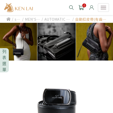
0
/
/
/
/
sty
MEN'S B
AUTOMATIC B
自動扣皮帶(有齒
款式分類 style
le
ELT
UCKLE
輪)/自動扣
CHIARUGI
男士包款 MEN'S BAG
男士夾款 MEN'S WALLET
CUMAR
列
男士包款 MEN'S BAG
男士皮帶 MEN'S BELT
表
男士夾款 MEN'S WALLET
選
Roberta di Camerino
男士包款 MEN'S BAG
女士包款 LADIES' BAG
單
男士皮帶 MEN'S BELT
男士夾款 MEN'S WALLET
女士夾款 LADIES' WALLET
THE BRIDGE
男士包款 MEN'S BAG
女士包款 LADIES' BAG
男士皮帶 MEN'S BELT
中性商品 UNISEX BAG/SLG
男士夾款 MEN'S WALLET
女士夾款 LADIES' WALLET
期間限定 limited edition
男士包款 MEN'S BAG
女士包款 LADIES' BAG
皮革保養 LEATHER CARE
男士皮帶 MEN'S BELT
中性商品 UNISEX BAG/SLG
男士夾款 MEN'S WALLET
女士夾款 LADIES' WALLET
珍藏 THE BRIDGE (TB SPECIAL)
女士包款 LADIES' BAG
關於 CHIARUGI
男士皮帶 MEN'S BELT