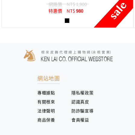
網路價
NT$ 1,900
特惠價
NT$
980
網站地圖
專櫃據點
隱私權政策
有關根來
認識真皮
法律聲明
防詐騙宣導
商品保養
會員權益