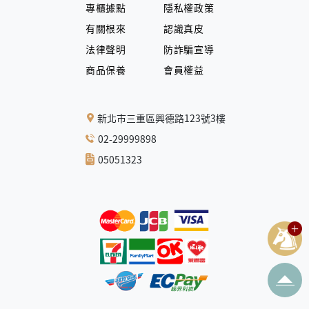
專櫃據點
隱私權政策
有關根來
認識真皮
法律聲明
防詐騙宣導
商品保養
會員權益
新北市三重區興德路123號3樓
02-29999898
05051323