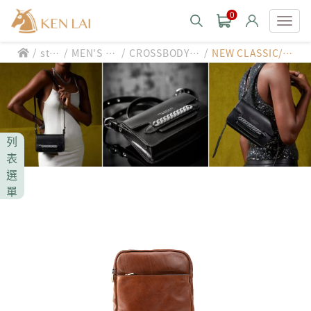
0
/
/
/
/
styl
MEN'S B
CROSSBODY B
NEW CLASSIC/側
款式分類 style
e
AG
AG
背包
CHIARUGI
男士包款 MEN'S BAG
男士夾款 MEN'S WALLET
CUMAR
列
男士包款 MEN'S BAG
男士皮帶 MEN'S BELT
表
男士夾款 MEN'S WALLET
選
Roberta di Camerino
男士包款 MEN'S BAG
女士包款 LADIES' BAG
單
男士皮帶 MEN'S BELT
男士夾款 MEN'S WALLET
女士夾款 LADIES' WALLET
THE BRIDGE
男士包款 MEN'S BAG
女士包款 LADIES' BAG
男士皮帶 MEN'S BELT
中性商品 UNISEX BAG/SLG
男士夾款 MEN'S WALLET
女士夾款 LADIES' WALLET
期間限定 limited edition
男士包款 MEN'S BAG
女士包款 LADIES' BAG
皮革保養 LEATHER CARE
男士皮帶 MEN'S BELT
中性商品 UNISEX BAG/SLG
男士夾款 MEN'S WALLET
女士夾款 LADIES' WALLET
珍藏 THE BRIDGE (TB SPECIAL)
女士包款 LADIES' BAG
關於 CHIARUGI
男士皮帶 MEN'S BELT