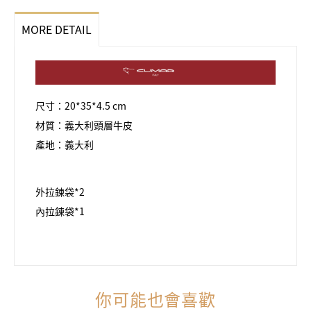
MORE DETAIL
尺寸：20*35*4.5 cm
材質：義大利頭層牛皮
產地：義大利
外拉鍊袋*2
內拉鍊袋*1
你可能也會喜歡