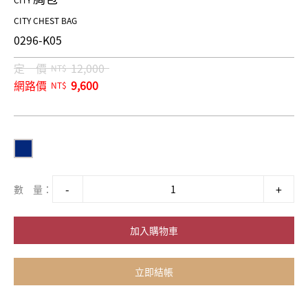
CITY
CITY CHEST BAG
0296-K05
定 價
12,000
NT$
網路價
9,600
NT$
數 量：
加入購物車
立即結帳