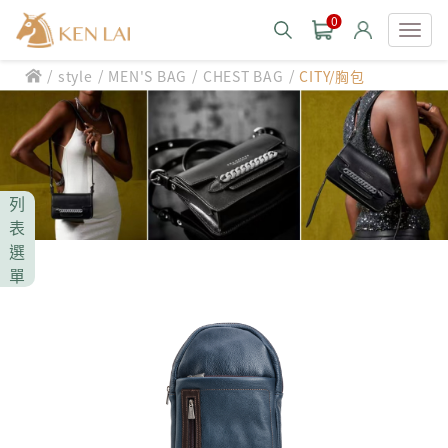
0
/
/
/
/
style
MEN'S BAG
CHEST BAG
CITY/胸包
款式分類 style
CHIARUGI
男士包款 MEN'S BAG
男士夾款 MEN'S WALLET
CUMAR
列
男士包款 MEN'S BAG
男士皮帶 MEN'S BELT
表
男士夾款 MEN'S WALLET
選
Roberta di Camerino
男士包款 MEN'S BAG
女士包款 LADIES' BAG
單
男士皮帶 MEN'S BELT
男士夾款 MEN'S WALLET
女士夾款 LADIES' WALLET
THE BRIDGE
男士包款 MEN'S BAG
女士包款 LADIES' BAG
男士皮帶 MEN'S BELT
中性商品 UNISEX BAG/SLG
男士夾款 MEN'S WALLET
女士夾款 LADIES' WALLET
期間限定 limited edition
男士包款 MEN'S BAG
女士包款 LADIES' BAG
皮革保養 LEATHER CARE
男士皮帶 MEN'S BELT
中性商品 UNISEX BAG/SLG
男士夾款 MEN'S WALLET
女士夾款 LADIES' WALLET
珍藏 THE BRIDGE (TB SPECIAL)
女士包款 LADIES' BAG
關於 CHIARUGI
男士皮帶 MEN'S BELT