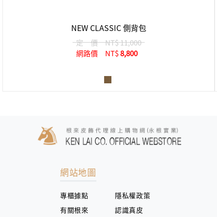
NEW CLASSIC 側背包
定 價
NT$ 11,000
網路價
NT$
8,800
網站地圖
專櫃據點
隱私權政策
有關根來
認識真皮