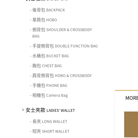
-
後背包
BACKPACK
-
單肩包
HOBO
-
側背包
SHOULDER & CROSSBODY
BAG
-
手提側背包
DOUBLE FUNCTION BAG
-
水桶包
BUCKET BAG
-
胸包
CHEST BAG
-
肩背側背包
HOBO & CROSSBODY
-
手機包
PHONE BAG
-
相機包
Camera Bag
MORE
女士夾款
LADIES' WALLET
-
長夾
LONG WALLET
-
短夾
SHORT WALLET