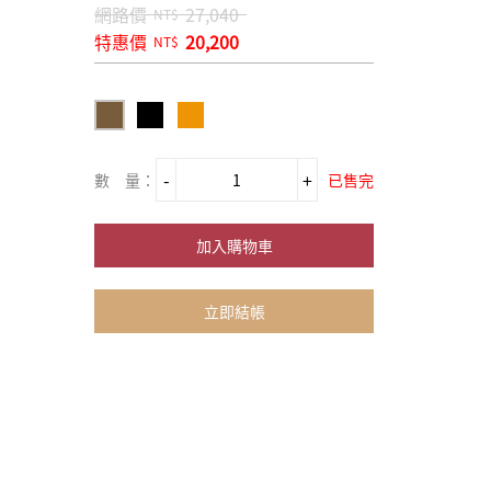
網路價
27,040
NT$
特惠價
20,200
NT$
數 量：
已售完
加入購物車
立即結帳