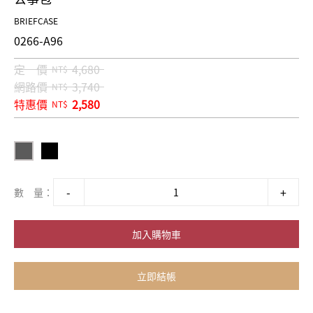
BRIEFCASE
0266-A96
定 價
4,680
NT$
網路價
3,740
NT$
特惠價
2,580
NT$
數 量：
加入購物車
立即結帳