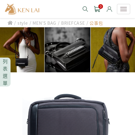
0
/
/
/
/
style
MEN'S BAG
BRIEFCASE
公事包
款式分類 style
CHIARUGI
男士包款 MEN'S BAG
男士夾款 MEN'S WALLET
CUMAR
列
男士包款 MEN'S BAG
男士皮帶 MEN'S BELT
表
男士夾款 MEN'S WALLET
選
Roberta di Camerino
男士包款 MEN'S BAG
女士包款 LADIES' BAG
單
男士皮帶 MEN'S BELT
男士夾款 MEN'S WALLET
女士夾款 LADIES' WALLET
THE BRIDGE
男士包款 MEN'S BAG
女士包款 LADIES' BAG
男士皮帶 MEN'S BELT
中性商品 UNISEX BAG/SLG
男士夾款 MEN'S WALLET
女士夾款 LADIES' WALLET
期間限定 limited edition
男士包款 MEN'S BAG
女士包款 LADIES' BAG
皮革保養 LEATHER CARE
男士皮帶 MEN'S BELT
中性商品 UNISEX BAG/SLG
男士夾款 MEN'S WALLET
女士夾款 LADIES' WALLET
珍藏 THE BRIDGE (TB SPECIAL)
女士包款 LADIES' BAG
關於 CHIARUGI
男士皮帶 MEN'S BELT