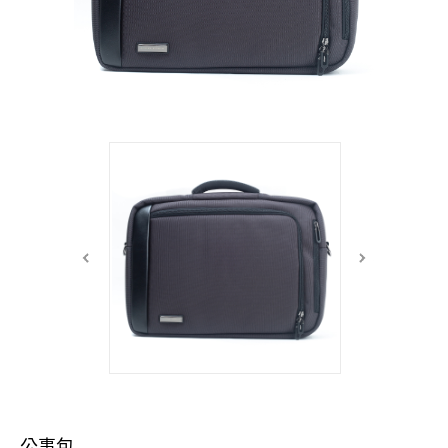
中性商品 UNISEX BAG/SLG
男士包款 MEN'S BAG
女士夾款 LADIES' WALLET
女士包款 LADIES' BAG
關於 CUMAR
男士夾款 MEN'S WALLET
中性商品 UNISEX BAG/SLG
女士夾款 LADIES' WALLET
男士皮帶 MEN'S BELT
關於 Roberta di Camerino
中性商品 UNISEX BAG/SLG
女士包款 LADIES' BAG
皮革保養 LEATHER CARE
女士夾款 LADIES' WALLET
關於 THE BRIDGE
中性商品 UNISEX BAG/SLG
公事包