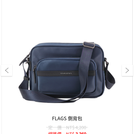
FLAGS 側背包
定 價
NT$ 4,200
網路價
NT$
3,360