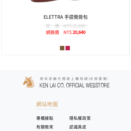
ELETTRA 手提側背包
定 價
NT$ 25,800
網路價
NT$
20,640
網站地圖
專櫃據點
隱私權政策
有關根來
認識真皮