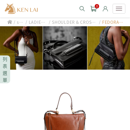
0
/
/
/
/
sty
LADIES'
SHOULDER & CROSSB
FEDORA/
款式分類 style
le
BAG
ODY BAG
側背包
CHIARUGI
男士包款 MEN'S BAG
男士夾款 MEN'S WALLET
CUMAR
列
男士包款 MEN'S BAG
男士皮帶 MEN'S BELT
表
男士夾款 MEN'S WALLET
選
Roberta di Camerino
男士包款 MEN'S BAG
女士包款 LADIES' BAG
單
男士皮帶 MEN'S BELT
男士夾款 MEN'S WALLET
女士夾款 LADIES' WALLET
THE BRIDGE
男士包款 MEN'S BAG
女士包款 LADIES' BAG
男士皮帶 MEN'S BELT
中性商品 UNISEX BAG/SLG
男士夾款 MEN'S WALLET
女士夾款 LADIES' WALLET
期間限定 limited edition
男士包款 MEN'S BAG
女士包款 LADIES' BAG
皮革保養 LEATHER CARE
男士皮帶 MEN'S BELT
中性商品 UNISEX BAG/SLG
男士夾款 MEN'S WALLET
女士夾款 LADIES' WALLET
珍藏 THE BRIDGE (TB SPECIAL)
女士包款 LADIES' BAG
關於 CHIARUGI
男士皮帶 MEN'S BELT