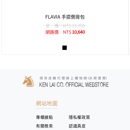
FLAVIA 手提側背包
定 價
NT$ 13,300
網路價
NT$
10,640
網站地圖
專櫃據點
隱私權政策
有關根來
認識真皮