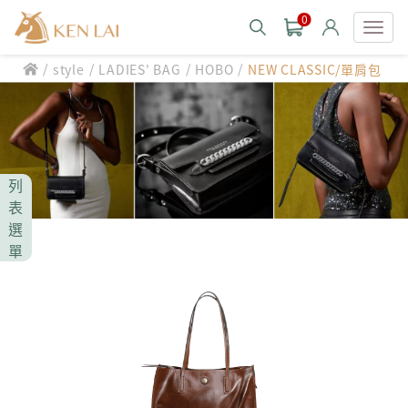
0
/
/
/
/
style
LADIES' BAG
HOBO
NEW CLASSIC/單肩包
款式分類 style
CHIARUGI
男士包款 MEN'S BAG
男士夾款 MEN'S WALLET
CUMAR
列
男士包款 MEN'S BAG
男士皮帶 MEN'S BELT
表
男士夾款 MEN'S WALLET
選
Roberta di Camerino
男士包款 MEN'S BAG
女士包款 LADIES' BAG
單
男士皮帶 MEN'S BELT
男士夾款 MEN'S WALLET
女士夾款 LADIES' WALLET
THE BRIDGE
男士包款 MEN'S BAG
女士包款 LADIES' BAG
男士皮帶 MEN'S BELT
中性商品 UNISEX BAG/SLG
男士夾款 MEN'S WALLET
女士夾款 LADIES' WALLET
期間限定 limited edition
男士包款 MEN'S BAG
女士包款 LADIES' BAG
皮革保養 LEATHER CARE
男士皮帶 MEN'S BELT
中性商品 UNISEX BAG/SLG
男士夾款 MEN'S WALLET
女士夾款 LADIES' WALLET
珍藏 THE BRIDGE (TB SPECIAL)
女士包款 LADIES' BAG
關於 CHIARUGI
男士皮帶 MEN'S BELT