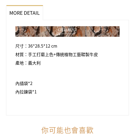
MORE DETAIL
尺寸：36*28.5*12 cm
材質：手工打磨上色+傳統植物工藝鞣製牛皮
產地：義大利
內插袋*2
內拉鍊袋*1
你可能也會喜歡