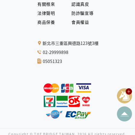
有關根來
認識真皮
法律聲明
防詐騙宣導
商品保養
會員權益
新北市三重區興德路123號3樓
02-29999898
05051323
Copyright © THE BRIDGE TAIWAN. 2016 All rights reserved.