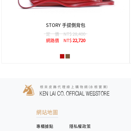
STORY 手提側背包
定 價
NT$ 28,400
網路價
NT$
22,720
網站地圖
專櫃據點
隱私權政策