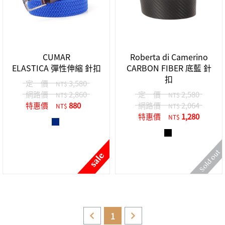
CUMAR
Roberta di Camerino
ELASTICA 彈性伸縮 針扣
CARBON FIBER 底藍 針
扣
定 價
3,580
NT$
網路價
2,860
定 價
2,580
NT$
NT$
特惠價
880
網路價
2,064
NT$
NT$
特惠價
1,280
NT$
1