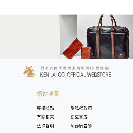
網站地圖
專櫃據點
隱私權政策
有關根來
認識真皮
法律聲明
防詐騙宣導