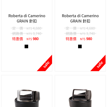
中性商品 UNISEX BAG/SLG
男士包款 MEN'S BAG
女士夾款 LADIES' WALLET
女士包款 LADIES' BAG
關於 CUMAR
男士夾款 MEN'S WALLET
中性商品 UNISEX BAG/SLG
Roberta di Camerino
Roberta di Camerino
女士夾款 LADIES' WALLET
GRAIN 針扣
GRAIN 針扣
男士皮帶 MEN'S BELT
關於 Roberta di Camerino
中性商品 UNISEX BAG/SLG
定 價
4,680
定 價
4,680
NT$
NT$
女士包款 LADIES' BAG
網路價
3,740
網路價
3,740
NT$
NT$
皮革保養 LEATHER CARE
特惠價
980
特惠價
980
女士夾款 LADIES' WALLET
NT$
NT$
關於 THE BRIDGE
中性商品 UNISEX BAG/SLG