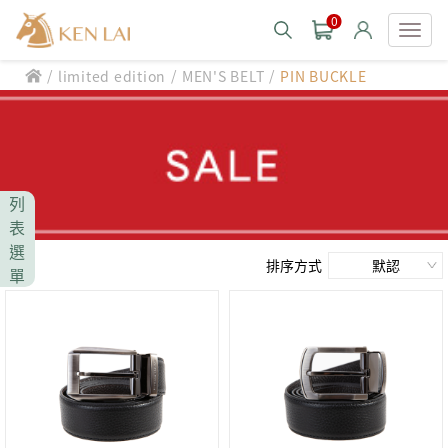
0
/
/
/
limited edition
MEN'S BELT
PIN BUCKLE
款式分類 style
CHIARUGI
男士包款 MEN'S BAG
男士夾款 MEN'S WALLET
CUMAR
列
男士包款 MEN'S BAG
男士皮帶 MEN'S BELT
表
男士夾款 MEN'S WALLET
選
Roberta di Camerino
男士包款 MEN'S BAG
女士包款 LADIES' BAG
排序方式
單
男士皮帶 MEN'S BELT
男士夾款 MEN'S WALLET
女士夾款 LADIES' WALLET
THE BRIDGE
男士包款 MEN'S BAG
女士包款 LADIES' BAG
男士皮帶 MEN'S BELT
中性商品 UNISEX BAG/SLG
男士夾款 MEN'S WALLET
女士夾款 LADIES' WALLET
期間限定 limited edition
男士包款 MEN'S BAG
女士包款 LADIES' BAG
皮革保養 LEATHER CARE
男士皮帶 MEN'S BELT
中性商品 UNISEX BAG/SLG
男士夾款 MEN'S WALLET
女士夾款 LADIES' WALLET
珍藏 THE BRIDGE (TB SPECIAL)
女士包款 LADIES' BAG
關於 CHIARUGI
男士皮帶 MEN'S BELT