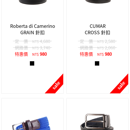
Roberta di Camerino
CUMAR
GRAIN 針扣
CROSS 針扣
定 價
4,680
定 價
2,580
NT$
NT$
網路價
3,740
網路價
2,060
NT$
NT$
特惠價
980
特惠價
980
NT$
NT$