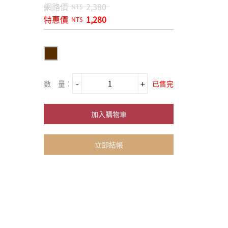
網路價
2,380
NT$
特惠價
1,280
NT$
數 量：
已售完