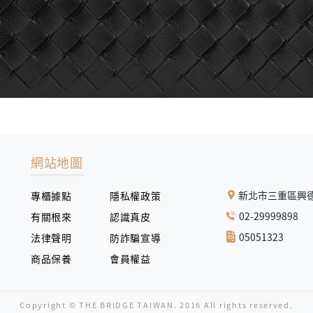
網站地圖
新北市三重區興德
專櫃據點
隱私權政策
02-29999898
有關根來
認識真皮
05051323
法律聲明
防詐騙宣導
商品保養
會員權益
Copyright © THE BRIDGE TAIWAN. 2016 All rights reserved.