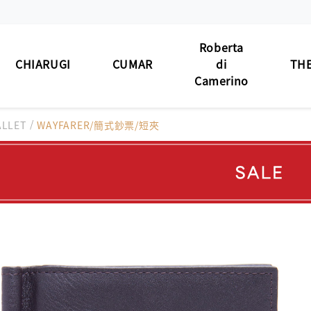
Roberta
CHIARUGI
CUMAR
di
THE
Camerino
男士包款
/
男士包款
男士包款
男士
ALLET
WAYFARER/簡式鈔票/短夾
BAG
MEN'S BAG
MEN'S BAG
MEN'S BAG
男士夾款
男士夾款
男士夾款
男士
WALLET
MEN'S WALLET
MEN'S WALLET
MEN'S WALLET
男士皮帶
男士皮帶
男士皮帶
男士
BELT
MEN'S BELT
MEN'S BELT
MEN'S BELT
女士包款
女士包款
女士包款
女士
 BAG
LADIES' BAG
LADIES' BAG
LADIES' BAG
女士夾款
女士夾款
女士夾款
女士
' WALLET
LADIES' WALLET
LADIES' WALLET
LADIES' WALLET
中性商品
中性商品
中性商品
中性
 BAG/SLG
UNISEX BAG/SLG
UNISEX BAG/SLG
UNISEX BAG/SLG
皮革
R CARE