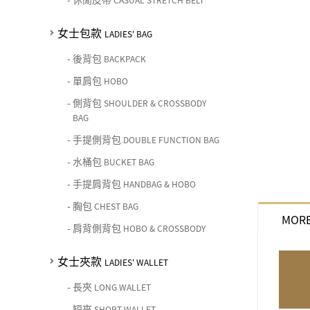
CASUAL STRETCH BELT
女士包款
LADIES' BAG
-
後背包
BACKPACK
-
單肩包
HOBO
-
側背包
SHOULDER & CROSSBODY
BAG
-
手提側背包
DOUBLE FUNCTION BAG
-
水桶包
BUCKET BAG
-
手提肩背包
HANDBAG & HOBO
-
胸包
CHEST BAG
MORE
-
肩背側背包
HOBO & CROSSBODY
女士夾款
LADIES' WALLET
-
長夾
LONG WALLET
-
短夾
SHORT WALLET