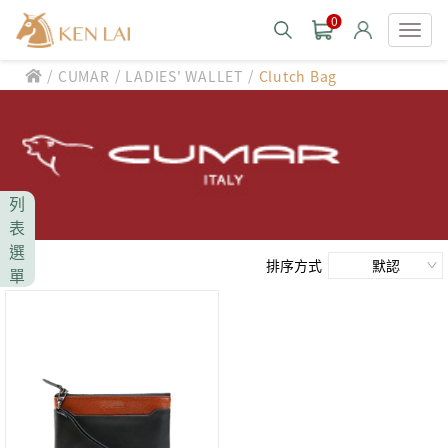
0
/
/
/
CUMAR
LADIES' WALLET
Clutch Bag
款式分類 style
CHIARUGI
男士包款 MEN'S BAG
男士夾款 MEN'S WALLET
CUMAR
列
男士包款 MEN'S BAG
男士皮帶 MEN'S BELT
表
男士夾款 MEN'S WALLET
選
Roberta di Camerino
男士包款 MEN'S BAG
女士包款 LADIES' BAG
排序方式
單
男士皮帶 MEN'S BELT
男士夾款 MEN'S WALLET
女士夾款 LADIES' WALLET
THE BRIDGE
男士包款 MEN'S BAG
女士包款 LADIES' BAG
男士皮帶 MEN'S BELT
中性商品 UNISEX BAG/SLG
男士夾款 MEN'S WALLET
女士夾款 LADIES' WALLET
期間限定 limited edition
男士包款 MEN'S BAG
女士包款 LADIES' BAG
皮革保養 LEATHER CARE
男士皮帶 MEN'S BELT
中性商品 UNISEX BAG/SLG
男士夾款 MEN'S WALLET
女士夾款 LADIES' WALLET
珍藏 THE BRIDGE (TB SPECIAL)
女士包款 LADIES' BAG
關於 CHIARUGI
男士皮帶 MEN'S BELT