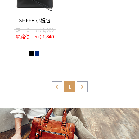
中性商品 UNISEX BAG/SLG
男士包款 MEN'S BAG
女士夾款 LADIES' WALLET
女士包款 LADIES' BAG
關於 CUMAR
男士夾款 MEN'S WALLET
中性商品 UNISEX BAG/SLG
SHEEP 小提包
女士夾款 LADIES' WALLET
男士皮帶 MEN'S BELT
關於 Roberta di Camerino
定 價
2,300
NT$
中性商品 UNISEX BAG/SLG
網路價
1,840
NT$
女士包款 LADIES' BAG
皮革保養 LEATHER CARE
女士夾款 LADIES' WALLET
關於 THE BRIDGE
中性商品 UNISEX BAG/SLG
1