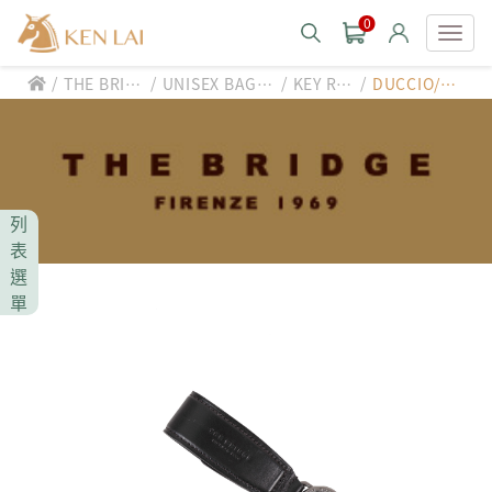
0
/
/
/
/
THE BRID
UNISEX BAG/S
KEY RIN
DUCCIO/鑰
款式分類 style
GE
LG
G
匙圈
CHIARUGI
男士包款 MEN'S BAG
男士夾款 MEN'S WALLET
CUMAR
列
男士包款 MEN'S BAG
男士皮帶 MEN'S BELT
表
男士夾款 MEN'S WALLET
選
Roberta di Camerino
男士包款 MEN'S BAG
女士包款 LADIES' BAG
單
男士皮帶 MEN'S BELT
男士夾款 MEN'S WALLET
女士夾款 LADIES' WALLET
THE BRIDGE
男士包款 MEN'S BAG
女士包款 LADIES' BAG
男士皮帶 MEN'S BELT
中性商品 UNISEX BAG/SLG
男士夾款 MEN'S WALLET
女士夾款 LADIES' WALLET
期間限定 limited edition
男士包款 MEN'S BAG
女士包款 LADIES' BAG
皮革保養 LEATHER CARE
男士皮帶 MEN'S BELT
中性商品 UNISEX BAG/SLG
男士夾款 MEN'S WALLET
女士夾款 LADIES' WALLET
珍藏 THE BRIDGE (TB SPECIAL)
女士包款 LADIES' BAG
關於 CHIARUGI
男士皮帶 MEN'S BELT