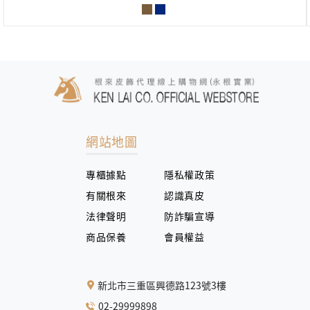
網站地圖
專櫃據點
隱私權政策
有關根來
認識真皮
法律聲明
防詐騙宣導
商品保養
會員權益
新北市三重區興德路123號3樓
02-29999898