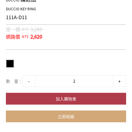
DUCCIO
DUCCIO KEY RING
111A-D11
定 價
3,280
NT$
網路價
2,620
NT$
數 量：
加入購物車
立即結帳