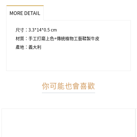
MORE DETAIL
尺寸：3.3*14*0.5 cm
材質：手工打磨上色+傳統植物工藝鞣製牛皮
產地：義大利
你可能也會喜歡