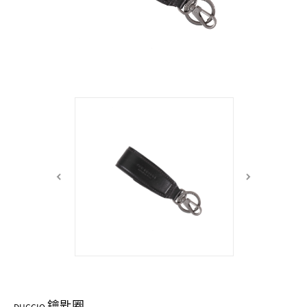
中性商品 UNISEX BAG/SLG
男士包款 MEN'S BAG
女士夾款 LADIES' WALLET
女士包款 LADIES' BAG
關於 CUMAR
男士夾款 MEN'S WALLET
中性商品 UNISEX BAG/SLG
女士夾款 LADIES' WALLET
男士皮帶 MEN'S BELT
關於 Roberta di Camerino
中性商品 UNISEX BAG/SLG
女士包款 LADIES' BAG
皮革保養 LEATHER CARE
女士夾款 LADIES' WALLET
關於 THE BRIDGE
中性商品 UNISEX BAG/SLG
鑰匙圈