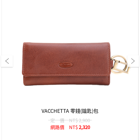
VACCHETTA 零錢(鑰匙)包
定 價
NT$ 2,900
網路價
NT$
2,320