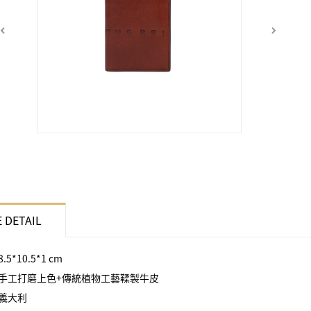
 DETAIL
5*10.5*1 cm
手工打磨上色+傳統植物工藝鞣製牛皮
義大利