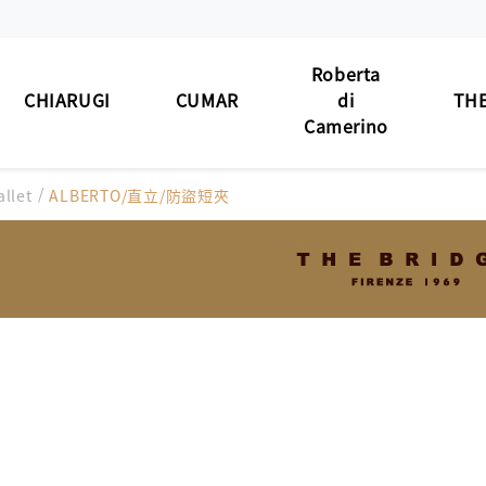
Roberta
CHIARUGI
CUMAR
di
THE
Camerino
男士包款
/
男士包款
男士包款
男士
allet
ALBERTO/直立/防盜短夾
BAG
MEN'S BAG
MEN'S BAG
MEN'S BAG
男士夾款
男士夾款
男士夾款
男士
WALLET
MEN'S WALLET
MEN'S WALLET
MEN'S WALLET
男士皮帶
男士皮帶
男士皮帶
男士
BELT
MEN'S BELT
MEN'S BELT
MEN'S BELT
女士包款
女士包款
女士包款
女士
 BAG
LADIES' BAG
LADIES' BAG
LADIES' BAG
女士夾款
女士夾款
女士夾款
女士
' WALLET
LADIES' WALLET
LADIES' WALLET
LADIES' WALLET
中性商品
中性商品
中性商品
中性
 BAG/SLG
UNISEX BAG/SLG
UNISEX BAG/SLG
UNISEX BAG/SLG
皮革
R CARE