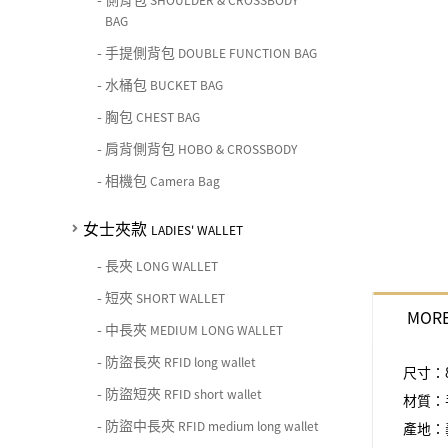
SHOULDER & CROSSBODY
BAG
-
手提側背包
DOUBLE FUNCTION BAG
-
水桶包
BUCKET BAG
-
胸包
CHEST BAG
-
肩背側背包
HOBO & CROSSBODY
-
相機包
Camera Bag
女士夾款
LADIES' WALLET
-
長夾
LONG WALLET
-
短夾
SHORT WALLET
MORE
-
中長夾
MEDIUM LONG WALLET
-
防盜長夾
RFID long wallet
尺寸：8.
-
防盜短夾
RFID short wallet
材質：
-
防盜中長夾
RFID medium long wallet
產地：