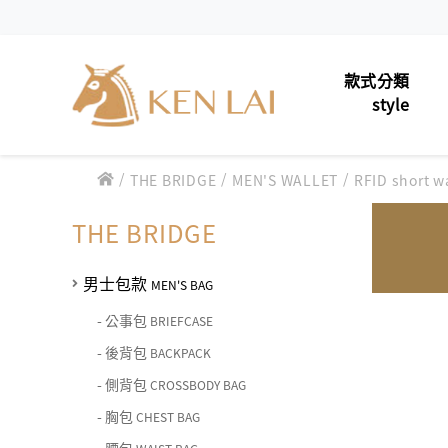
款式分類
style
/
/
/
男士包款
THE BRIDGE
MEN'S WALLET
RFID short w
MEN'S 
款式分類 style
男士夾款
MEN'S 
THE BRIDGE
CHIARUGI
男士包款 MEN'S BAG
男士皮帶
MEN'S 
男士夾款 MEN'S WALLET
男士包款
MEN'S BAG
CUMAR
男士包款 MEN'S BAG
女士包款
LADIES'
男士皮帶 MEN'S BELT
-
公事包
BRIEFCASE
男士夾款 MEN'S WALLET
Roberta di Camerino
男士包款 MEN'S BAG
-
後背包
BACKPACK
女士夾款
女士包款 LADIES' BAG
LADIES
男士皮帶 MEN'S BELT
-
側背包
CROSSBODY BAG
男士夾款 MEN'S WALLET
女士夾款 LADIES' WALLET
中性商品
UNISEX
THE BRIDGE
男士包款 MEN'S BAG
女士包款 LADIES' BAG
-
胸包
CHEST BAG
男士皮帶 MEN'S BELT
中性商品 UNISEX BAG/SLG
皮革保養
LEATHE
男士夾款 MEN'S WALLET