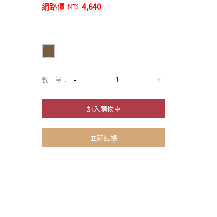
網路價
4,640
NT$
數 量：
加入購物車
立即結帳