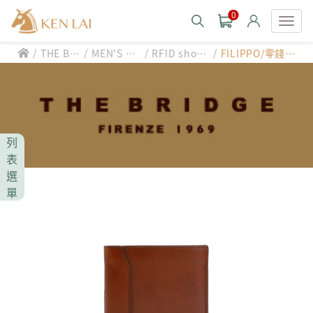
0
/
/
/
/
THE BRI
MEN'S W
RFID short
FILIPPO/零錢袋/
款式分類 style
DGE
ALLET
wallet
防盜短夾
CHIARUGI
男士包款 MEN'S BAG
男士夾款 MEN'S WALLET
CUMAR
列
男士包款 MEN'S BAG
男士皮帶 MEN'S BELT
表
男士夾款 MEN'S WALLET
選
Roberta di Camerino
男士包款 MEN'S BAG
女士包款 LADIES' BAG
單
男士皮帶 MEN'S BELT
男士夾款 MEN'S WALLET
女士夾款 LADIES' WALLET
THE BRIDGE
男士包款 MEN'S BAG
女士包款 LADIES' BAG
男士皮帶 MEN'S BELT
中性商品 UNISEX BAG/SLG
男士夾款 MEN'S WALLET
女士夾款 LADIES' WALLET
期間限定 limited edition
男士包款 MEN'S BAG
女士包款 LADIES' BAG
皮革保養 LEATHER CARE
男士皮帶 MEN'S BELT
中性商品 UNISEX BAG/SLG
男士夾款 MEN'S WALLET
女士夾款 LADIES' WALLET
珍藏 THE BRIDGE (TB SPECIAL)
女士包款 LADIES' BAG
關於 CHIARUGI
男士皮帶 MEN'S BELT