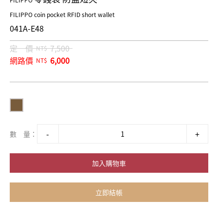
FILIPPO
FILIPPO coin pocket RFID short wallet
041A-E48
定 價
7,500
NT$
網路價
6,000
NT$
數 量：
加入購物車
立即結帳