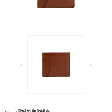
中性商品 UNISEX BAG/SLG
男士包款 MEN'S BAG
女士夾款 LADIES' WALLET
女士包款 LADIES' BAG
關於 CUMAR
男士夾款 MEN'S WALLET
中性商品 UNISEX BAG/SLG
女士夾款 LADIES' WALLET
男士皮帶 MEN'S BELT
關於 Roberta di Camerino
中性商品 UNISEX BAG/SLG
女士包款 LADIES' BAG
皮革保養 LEATHER CARE
女士夾款 LADIES' WALLET
關於 THE BRIDGE
中性商品 UNISEX BAG/SLG
零錢袋 防盜短夾