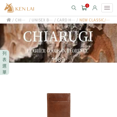
0
/
/
/
/
CHIAR
UNISEX BA
CARD HO
NEW CLASSIC/卡
款式分類 style
UGI
G/SLG
LDER
片(名片)夾
CHIARUGI
男士包款 MEN'S BAG
男士夾款 MEN'S WALLET
CUMAR
列
男士包款 MEN'S BAG
男士皮帶 MEN'S BELT
表
男士夾款 MEN'S WALLET
選
Roberta di Camerino
男士包款 MEN'S BAG
女士包款 LADIES' BAG
單
男士皮帶 MEN'S BELT
男士夾款 MEN'S WALLET
女士夾款 LADIES' WALLET
THE BRIDGE
男士包款 MEN'S BAG
女士包款 LADIES' BAG
男士皮帶 MEN'S BELT
中性商品 UNISEX BAG/SLG
男士夾款 MEN'S WALLET
女士夾款 LADIES' WALLET
期間限定 limited edition
男士包款 MEN'S BAG
女士包款 LADIES' BAG
皮革保養 LEATHER CARE
男士皮帶 MEN'S BELT
中性商品 UNISEX BAG/SLG
男士夾款 MEN'S WALLET
女士夾款 LADIES' WALLET
珍藏 THE BRIDGE (TB SPECIAL)
女士包款 LADIES' BAG
關於 CHIARUGI
男士皮帶 MEN'S BELT