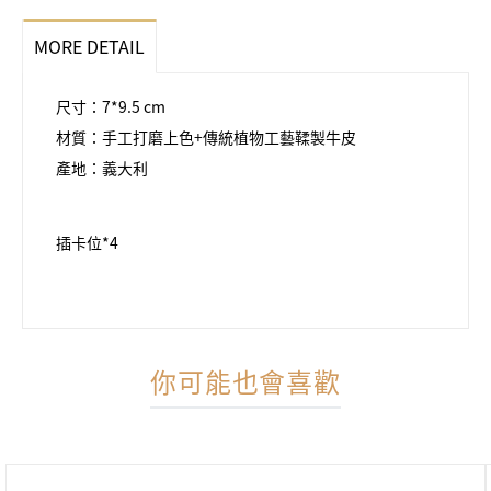
MORE DETAIL
尺寸：7*9.5 cm
材質：手工打磨上色+傳統植物工藝鞣製牛皮
產地：義大利
插卡位*4
你可能也會喜歡