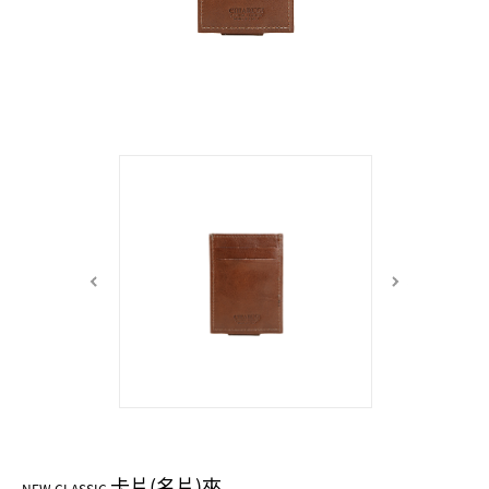
中性商品 UNISEX BAG/SLG
男士包款 MEN'S BAG
女士夾款 LADIES' WALLET
女士包款 LADIES' BAG
關於 CUMAR
男士夾款 MEN'S WALLET
中性商品 UNISEX BAG/SLG
女士夾款 LADIES' WALLET
男士皮帶 MEN'S BELT
關於 Roberta di Camerino
中性商品 UNISEX BAG/SLG
女士包款 LADIES' BAG
皮革保養 LEATHER CARE
女士夾款 LADIES' WALLET
關於 THE BRIDGE
中性商品 UNISEX BAG/SLG
卡片(名片)夾