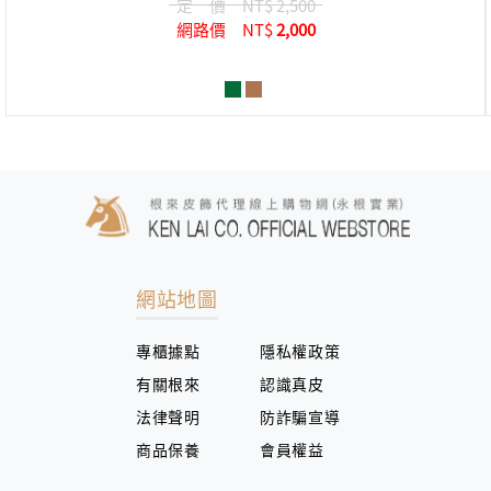
定 價
NT$ 2,500
網路價
NT$
2,000
網站地圖
專櫃據點
隱私權政策
有關根來
認識真皮
法律聲明
防詐騙宣導
商品保養
會員權益